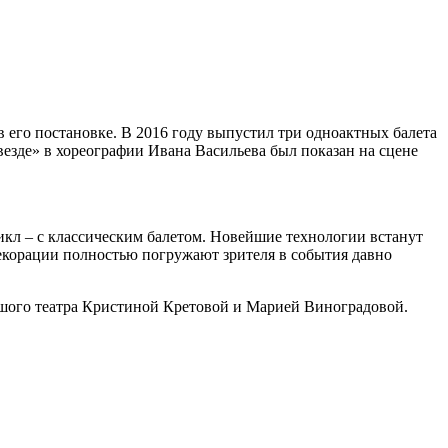
в его постановке. В 2016 году выпустил три одноактных балета
везде» в хореографии Ивана Васильева был показан на сцене
зикл – с классическим балетом. Новейшие технологии встанут
 декорации полностью погружают зрителя в события давно
льшого театра Кристиной Кретовой и Марией Виноградовой.