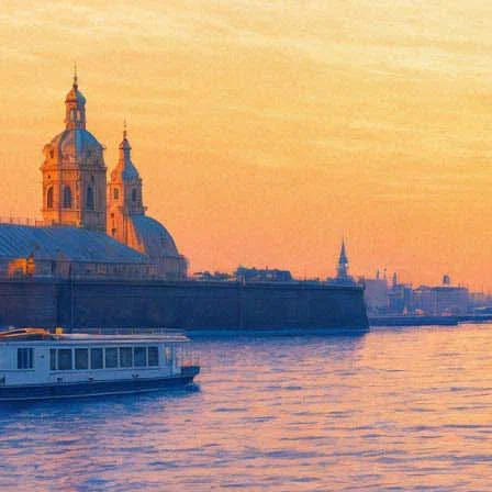
6 декабря - Встреча с режис
в ОХТА МОЛЛ