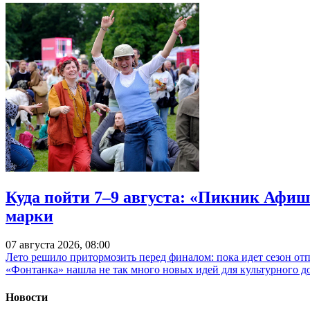
Куда пойти 7–9 августа: «Пикник Афиш
марки
07 августа 2026, 08:00
Лето решило притормозить перед финалом: пока идет сезон от
«Фонтанка» нашла не так много новых идей для культурного д
Новости