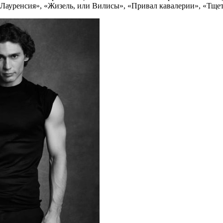
«Лауренсия», «Жизель, или Вилисы», «Привал кавалерии», «Тще