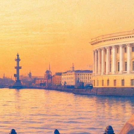
ореографом Иваном Васильевым