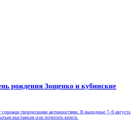
день рождения Зощенко и кубинские
т горожан творческими активностями. В выходные 7–9 августа
рытым выставкам или почитать книги.