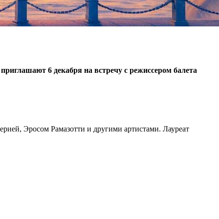
иглашают 6 декабря на встречу с режиссером балета
рией, Эросом Рамазотти и другими артистами. Лауреат