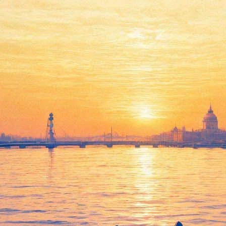
сером Алексеем Голубевым и х