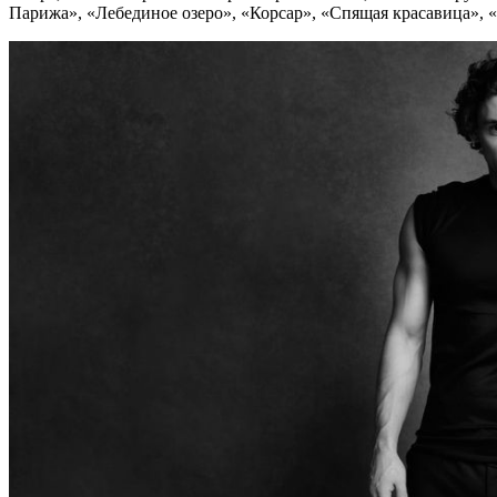
Парижа», «Лебединое озеро», «Корсар», «Спящая красавица», 