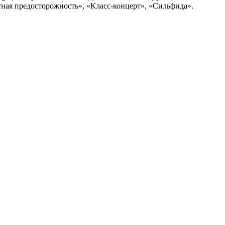
тная предосторожность», «Класс‑концерт», «Сильфида».