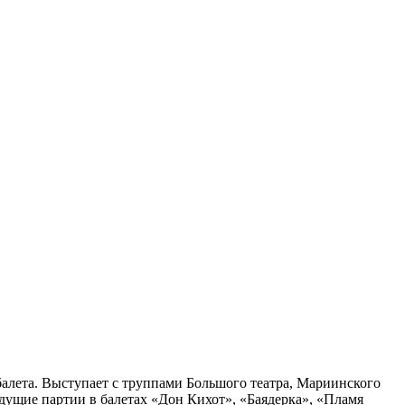
алета. Выступает с труппами Большого театра, Мариинского
едущие партии в балетах «Дон Кихот», «Баядерка», «Пламя