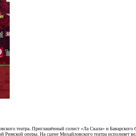
вского театра. Приглашённый солист «Ла Скала» и Баварского б
пой Римской оперы. На сцене Михайловского театра исполняет в