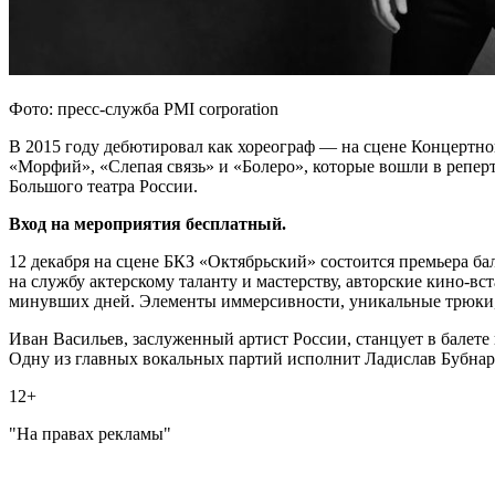
Фото: пресс-служба PMI corporation
В 2015 году дебютировал как хореограф — на сцене Концертног
«Морфий», «Слепая связь» и «Болеро», которые вошли в реперт
Большого театра России.
Вход на мероприятия бесплатный.
12 декабря на сцене БКЗ «Октябрьский» состоится премьера ба
на службу актерскому таланту и мастерству, авторские кино-в
минувших дней. Элементы иммерсивности, уникальные трюки, 
Иван Васильев, заслуженный артист России, станцует в балет
Одну из главных вокальных партий исполнит Ладислав Бубнар
12+
"На правах рекламы"