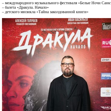
– международного музыкального фестиваля «Белые Ночи Санкт-
– балета «Дракула. Начало»
– детского мюзикла «Тайна заколдованной книги»