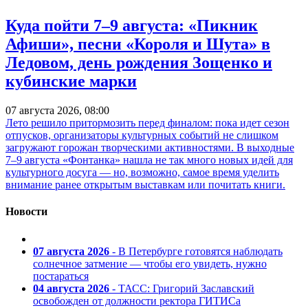
Куда пойти 7–9 августа: «Пикник
Афиши», песни «Короля и Шута» в
Ледовом, день рождения Зощенко и
кубинские марки
07 августа 2026, 08:00
Лето решило притормозить перед финалом: пока идет сезон
отпусков, организаторы культурных событий не слишком
загружают горожан творческими активностями. В выходные
7–9 августа «Фонтанка» нашла не так много новых идей для
культурного досуга — но, возможно, самое время уделить
внимание ранее открытым выставкам или почитать книги.
Новости
07 августа 2026
- В Петербурге готовятся наблюдать
солнечное затмение — чтобы его увидеть, нужно
постараться
04 августа 2026
- ТАСС: Григорий Заславский
освобожден от должности ректора ГИТИСа