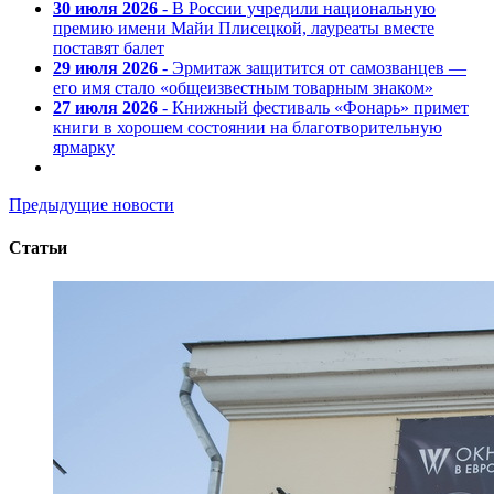
30 июля 2026
- В России учредили национальную
премию имени Майи Плисецкой, лауреаты вместе
поставят балет
29 июля 2026
- Эрмитаж защитится от самозванцев —
его имя стало «общеизвестным товарным знаком»
27 июля 2026
- Книжный фестиваль «Фонарь» примет
книги в хорошем состоянии на благотворительную
ярмарку
Предыдущие новости
Статьи