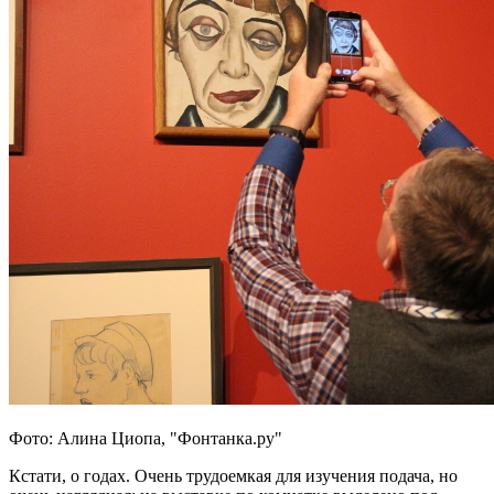
Фото: Алина Циопа, "Фонтанка.ру"
Кстати, о годах. Очень трудоемкая для изучения подача, но