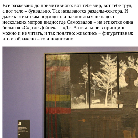
Все разжевано до примитивного: вот тебе мир, вот тебе труд,
а вот тело – буквально. Так называются разделы-сектора. И
даже к этикеткам подходить и наклоняться не надо: с
нескольких метров видно: где Самохвалов – на этикетке одна
большая «С», где Дейнека – «Д». А остальное в принципе
можно и не читать, и так понятно: живопись – фигуративная:
что изображено – то и подписано.