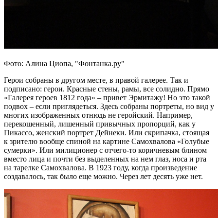
Фото: Алина Циопа, "Фонтанка.ру"
Герои собраны в другом месте, в правой галерее. Так и
подписано: герои. Красные стены, рамы, все солидно. Прямо
«Галерея героев 1812 года» – привет Эрмитажу! Но это такой
подвох – если приглядеться. Здесь собраны портреты, но вид у
многих изображенных отнюдь не геройский. Например,
перекошенный, лишенный привычных пропорций, как у
Пикассо, женский портрет Дейнеки. Или скрипачка, стоящая
к зрителю вообще спиной на картине Самохвалова «Голубые
сумерки». Или милиционер с отчего-то коричневым блином
вместо лица и почти без выделенных на нем глаз, носа и рта
на тарелке Самохвалова. В 1923 году, когда произведение
создавалось, так было еще можно. Через лет десять уже нет.