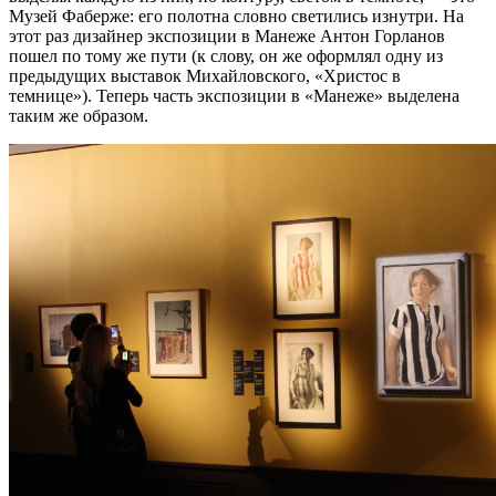
Музей Фаберже: его полотна словно светились изнутри. На
этот раз дизайнер экспозиции в Манеже Антон Горланов
пошел по тому же пути (к слову, он же оформлял одну из
предыдущих выставок Михайловского, «Христос в
темнице»). Теперь часть экспозиции в «Манеже» выделена
таким же образом.