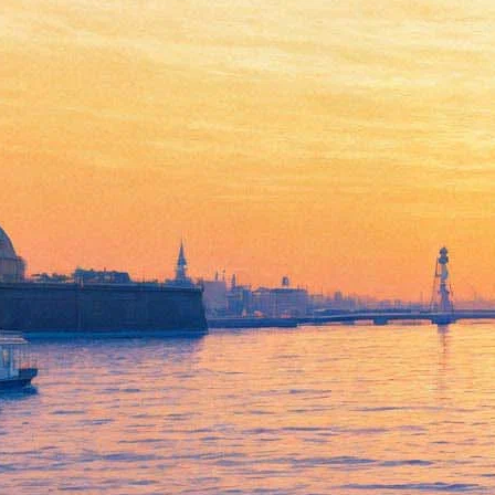
«А был ли мячик?» На что
обратить внимание на
выставке Дейнеки и