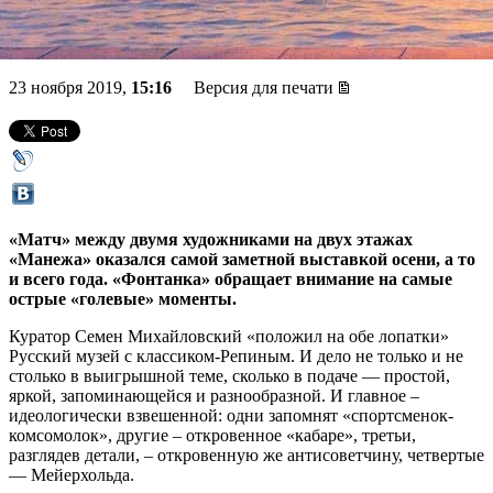
Самохвалова
23 ноября 2019,
15:16
Версия для печати
«Матч» между двумя художниками на двух этажах
«Манежа» оказался самой заметной выставкой осени, а то
и всего года. «Фонтанка» обращает внимание на самые
острые «голевые» моменты.
Куратор Семен Михайловский «положил на обе лопатки»
Русский музей с классиком-Репиным. И дело не только и не
столько в выигрышной теме, сколько в подаче — простой,
яркой, запоминающейся и разнообразной. И главное –
идеологически взвешенной: одни запомнят «спортсменок-
комсомолок», другие – откровенное «кабаре», третьи,
разглядев детали, – откровенную же антисоветчину, четвертые
— Мейерхольда.