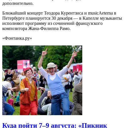
дополнительно.
Ближайший концерт Теодора Курентзиса и musicAeterna в
Петербурге планируется 30 декабря — в Капелле музыканты
исполняют программу из сочинений французского
композитора Жана-Филиппа Рамо.
«Фонтанка.ру»
Куда пойти 7–9 августа: «Пикник