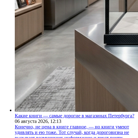
Какие книги — самые дорогие в магазинах Петербурга?
06 августа 2026,
12:13
Конечно, не цена в книге главное, — но книги умеют
удивлять и ею тоже. Тот случай, когда дороговизна не
вызывает возмущения: информацию и текст почти