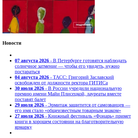
Новости
07 августа 2026
- В Петербурге готовятся наблюдать
солнечное затмение — чтобы его увидеть, нужно
постараться
04 августа 2026
- ТАСС: Григорий Заславский
освобожден от должности ректора ГИТИСа
30 июля 2026
- В России учредили национальную
премию имени Майи Плисецкой, лауреаты вместе
поставят балет
29 июля 2026
- Эрмитаж защитится от самозванцев —
его имя стало «общеизвестным товарным знаком»
27 июля 2026
- Книжный фестиваль «Фонарь» примет
книги в хорошем состоянии на благотворительную
ярмарку