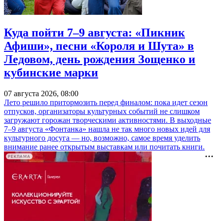
Куда пойти 7–9 августа: «Пикник
Афиши», песни «Короля и Шута» в
Ледовом, день рождения Зощенко и
кубинские марки
07 августа 2026, 08:00
Лето решило притормозить перед финалом: пока идет сезон
отпусков, организаторы культурных событий не слишком
загружают горожан творческими активностями. В выходные
7–9 августа «Фонтанка» нашла не так много новых идей для
культурного досуга — но, возможно, самое время уделить
внимание ранее открытым выставкам или почитать книги.
РЕКЛАМА