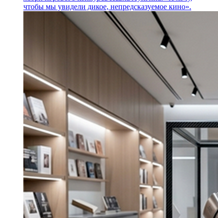
чтобы мы увидели дикое, непредсказуемое кино».