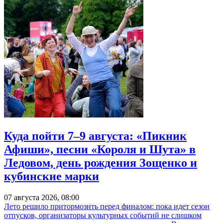
Куда пойти 7–9 августа: «Пикник
Афиши», песни «Короля и Шута» в
Ледовом, день рождения Зощенко и
кубинские марки
07 августа 2026, 08:00
Лето решило притормозить перед финалом: пока идет сезон
отпусков, организаторы культурных событий не слишком