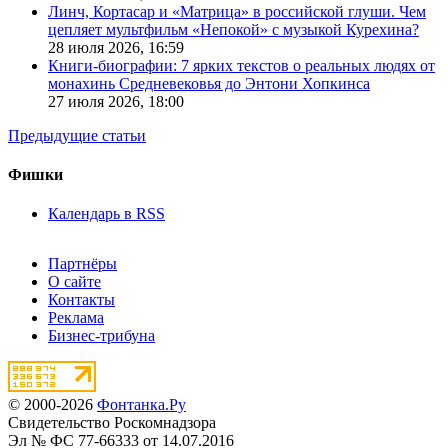
Линч, Кортасар и «Матрица» в российской глуши. Чем
цепляет мультфильм «Непокой» с музыкой Курехина?
28 июля 2026,
16:59
Книги-биографии: 7 ярких текстов о реальных людях от
монахинь Средневековья до Энтони Хопкинса
27 июля 2026,
18:00
Предыдущие статьи
Фишки
Календарь в RSS
Партнёры
О сайте
Контакты
Реклама
Бизнес-трибуна
© 2000-2026
Фонтанка.Ру
Свидетельство Роскомнадзора
Эл № ФС 77-66333 от 14.07.2016