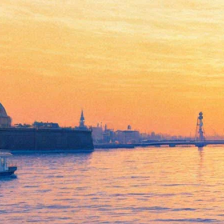
«Это будет абсолютно
эпично»: Музыканты KISS
устроят концерт для белых
акул в Индийском океане
04 октября 2019,
16:49
Версия для печати
Группа KISS устроит подводный концерт для акул в
Индийском океане вечером 18 ноября. Акция станет частью
благотворительной кампании, направленной на то, чтобы
люди развлекали животных, а не животные — людей.
По информации, размещенной на сайте акции, музыканты
опустятся под воду недалеко от австралийского города Порт-
Линкольн на южном побережье. Они сойдут с корабля в