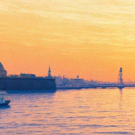
Поклон Баланчину от
русских