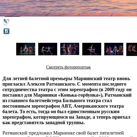
31 июля 2013,
17:07
Версия для печати
Смотреть фоторепортаж
Для летней балетной премьеры Мариинский театр вновь
пригласил Алексея Ратманского. С момента последнего
сотрудничества театра с этим хореографом (в 2009 году он
поставил для Мариинки «Конька-горбунка»), Ратманский
из главного балетмейстера Большого театра стал
постоянным хореографом АВТ, Американского театра
балета. То есть, тогда он был единственным русским
хореографом, котирующимся на Западе, а теперь приехал
как представитель западной труппы.
Ратманский предложил Мариинке свой балет пятилетней