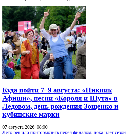
Куда пойти 7–9 августа: «Пикник
Афиши», песни «Короля и Шута» в
Ледовом, день рождения Зощенко и
кубинские марки
07 августа 2026, 08:00
Лето решило притормозить перед финалом: пока идет сезон