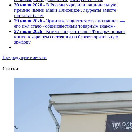
30 июля 2026
- В России учредили национальную
премию имени Майи Плисецкой, лауреаты вместе
поставят балет
29 июля 2026
- Эрмитаж защитится от самозванцев —
его имя стало «общеизвестным товарным знаком»
27 июля 2026
- Книжный фестиваль «Фонарь» примет
книги в хорошем состоянии на благотворительную
ярмарку
Предыдущие новости
Статьи