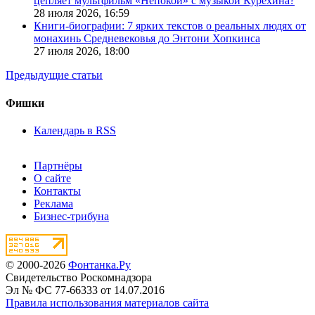
цепляет мультфильм «Непокой» с музыкой Курехина?
28 июля 2026,
16:59
Книги-биографии: 7 ярких текстов о реальных людях от
монахинь Средневековья до Энтони Хопкинса
27 июля 2026,
18:00
Предыдущие статьи
Фишки
Календарь в RSS
Партнёры
О сайте
Контакты
Реклама
Бизнес-трибуна
© 2000-2026
Фонтанка.Ру
Свидетельство Роскомнадзора
Эл № ФС 77-66333 от 14.07.2016
Правила использования материалов сайта