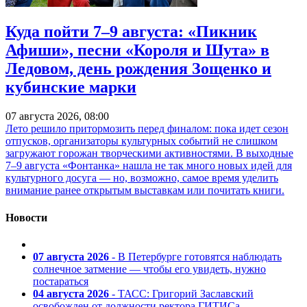
Куда пойти 7–9 августа: «Пикник
Афиши», песни «Короля и Шута» в
Ледовом, день рождения Зощенко и
кубинские марки
07 августа 2026, 08:00
Лето решило притормозить перед финалом: пока идет сезон
отпусков, организаторы культурных событий не слишком
загружают горожан творческими активностями. В выходные
7–9 августа «Фонтанка» нашла не так много новых идей для
культурного досуга — но, возможно, самое время уделить
внимание ранее открытым выставкам или почитать книги.
Новости
07 августа 2026
- В Петербурге готовятся наблюдать
солнечное затмение — чтобы его увидеть, нужно
постараться
04 августа 2026
- ТАСС: Григорий Заславский
освобожден от должности ректора ГИТИСа