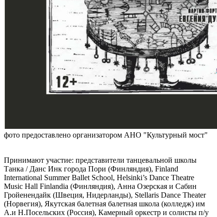
фото предоставлено организатором АНО "Культурный мост"
Принимают участие: представители танцевальной школы
Танка / Данс Инк города Пори (Финляндия), Finland
International Summer Ballet School, Helsinki’s Dance Theatre
Music Hall Finlandia (Финляндия), Анна Озерская и Сабин
Гройенендайк (Швеция, Нидерланды), Stellaris Dance Theater
(Норвегия), Якутская балетная балетная школа (колледж) им
А.и Н.Посельских (Россия), Камерный оркестр и солисты п/у