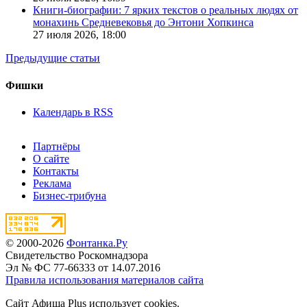
Книги-биографии: 7 ярких текстов о реальных людях от
монахинь Средневековья до Энтони Хопкинса
27 июля 2026,
18:00
Предыдущие статьи
Фишки
Календарь в RSS
Партнёры
О сайте
Контакты
Реклама
Бизнес-трибуна
© 2000-2026
Фонтанка.Ру
Свидетельство Роскомнадзора
Эл № ФС 77-66333 от 14.07.2016
Правила использования материалов сайта
Сайт Афиша Plus использует cookies.