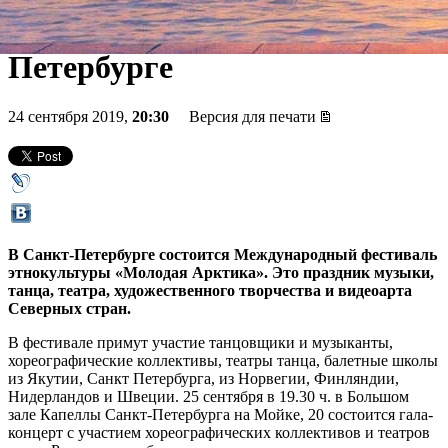
Арктика» в Санкт-
Петербурге
24 сентября 2019,
20:30
Версия для печати
В Санкт-Петербурге состоится Международный фестиваль
этнокультуры «Молодая Арктика». Это праздник музыки,
танца, театра, художественного творчества и видеоарта
Северных стран.
В фестивале примут участие танцовщики и музыканты,
хореографические коллективы, театры танца, балетные школы
из Якутии, Санкт Петербурга, из Норвегии, Финляндии,
Нидерландов и Швеции. 25 сентября в 19.30 ч. в Большом
зале Капеллы Санкт-Петербурга на Мойке, 20 состоится гала-
концерт с участием хореографических коллективов и театров