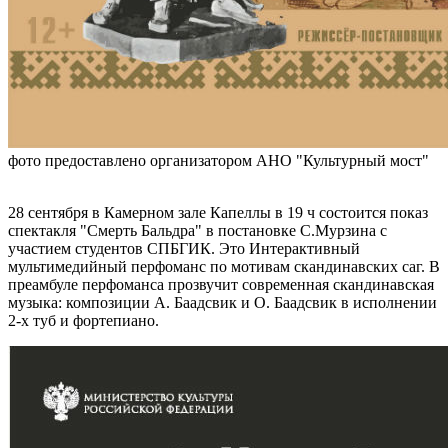
фото предоставлено организатором АНО "Культурный мост"
28 сентября в Камерном зале Капеллы в 19 ч состоится показ
спектакля "Смерть Бальдра" в постановке С.Мурзина с
участием студентов СПБГИК. Это Интерактивный
мультимедийный перфоманс по мотивам скандинавских саг. В
преамбуле перфоманса прозвучит современная скандинавская
музыка: композиции А. Баадсвик и О. Баадсвик в исполнении
2-х туб и фортепиано.