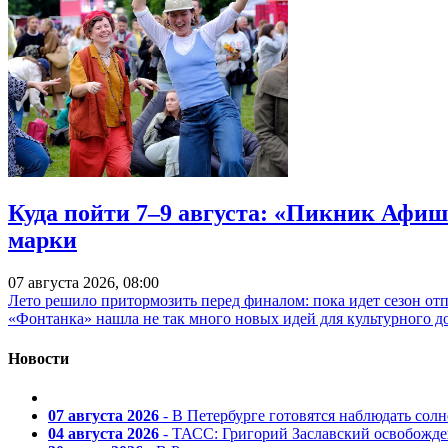
Куда пойти 7–9 августа: «Пикник Афиш
марки
07 августа 2026, 08:00
Лето решило притормозить перед финалом: пока идет сезон от
«Фонтанка» нашла не так много новых идей для культурного д
Новости
07 августа 2026
- В Петербурге готовятся наблюдать солн
04 августа 2026
- ТАСС: Григорий Заславский освобожд