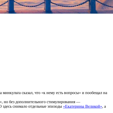
а минкульта сказал, что «к нему есть вопросы» и пообещал на
ок», но без дополнительного стимулирования —
О здесь снимало отдельные эпизоды
«Екатерины Великой»
, а