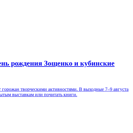
день рождения Зощенко и кубинские
т горожан творческими активностями. В выходные 7–9 августа
рытым выставкам или почитать книги.