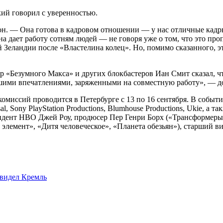
ий говорил с уверенностью.
 он. — Она готова в кадровом отношении — у нас отличные кад
а дает работу сотням людей — не говоря уже о том, что это про
 Зеландии после «Властелина колец». Но, помимо сказанного, э
 «Безумного Макса» и других блокбастеров Иан Смит сказал, что
ошими впечатлениями, заряженными на совместную работу», — д
иссий проводится в Петербурге с 13 по 16 сентября. В событи
al, Sony PlayStation Productions, Blumhouse Productions, Ukie,
дент НВО Джей Роу, продюсер Пер Генри Борх («Трансформеры:
лемент», «Дитя человеческое», «Планета обезьян»), старший виц
увидел Кремль