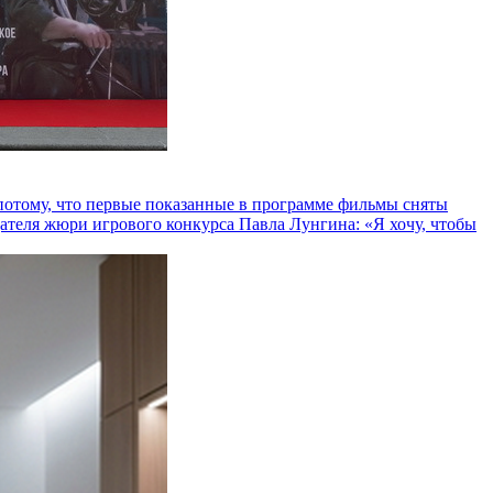
и потому, что первые показанные в программе фильмы сняты
теля жюри игрового конкурса Павла Лунгина: «Я хочу, чтобы