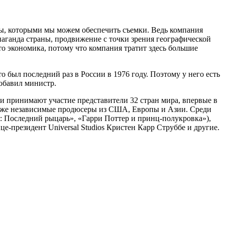
ры, которыми мы можем обеспечить съемки. Ведь компания
паганда страны, продвижение с точки зрения географической
то экономика, потому что компания тратит здесь большие
 был последний раз в России в 1976 году. Поэтому у него есть
обавил министр.
и принимают участие представители 32 стран мира, впервые в
 а также независимые продюсеры из США, Европы и Азии. Среди
 Последний рыцарь», «Гарри Поттер и принц-полукровка»),
е-президент Universal Studios Кристен Карр Струббе и другие.