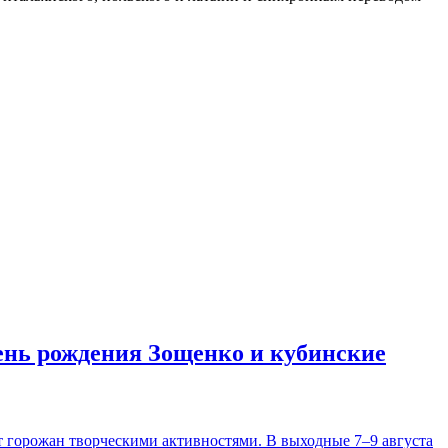
день рождения Зощенко и кубинские
т горожан творческими активностями. В выходные 7–9 августа