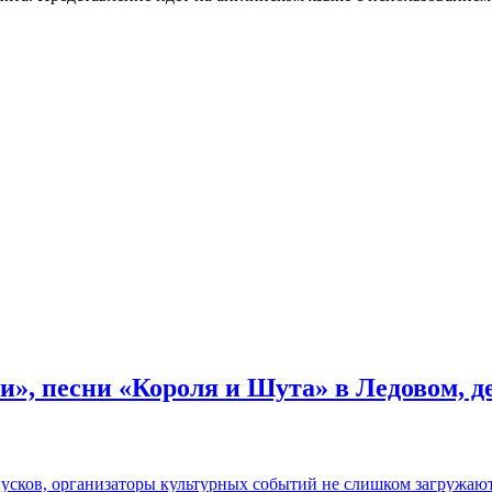
и», песни «Короля и Шута» в Ледовом, 
пусков, организаторы культурных событий не слишком загружаю