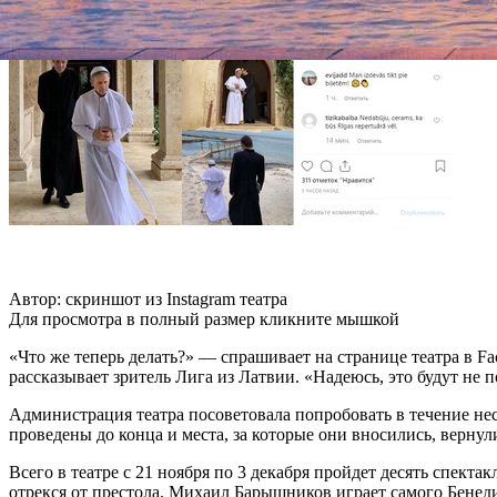
Автор: скриншот из Instagram театра
Для просмотра в полный размер кликните мышкой
«Что же теперь делать?» — спрашивает на странице театра в F
рассказывает зритель Лига из Латвии. «Надеюсь, это будут не 
Администрация театра посоветовала попробовать в течение нес
проведены до конца и места, за которые они вносились, вернули
Всего в театре с 21 ноября по 3 декабря пройдет десять спек
отрекся от престола. Михаил Барышников играет самого Бенед