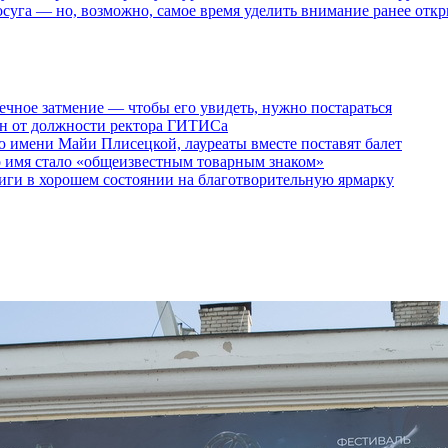
осуга — но, возможно, самое время уделить внимание ранее отк
ечное затмение — чтобы его увидеть, нужно постараться
ен от должности ректора ГИТИСа
 имени Майи Плисецкой, лауреаты вместе поставят балет
о имя стало «общеизвестным товарным знаком»
ги в хорошем состоянии на благотворительную ярмарку