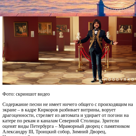
Фото: скриншот видео
Содержание песни не имеет ничего общего с проиходящим на
экране – в кадре Киркоров разбивает витрины, ворует
драгоценности, стреляет из автомата и удирает от погони на
катере по рекам и каналам Северной Столицы. Зрители
оценят виды Петербурга – Мраморный дворец с памятником
Александру III, Троицкий собор, Зимний Дворец,