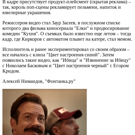
В кадре присутствует продукт-плейсмент (скрытая реклама) –
так, король поп-сцены рекламирует пельмени, напиток и
ювелирные украшения.
Режиссером видео стал Заур Засеев, в послужном списке
которого два фильма киносериала "Елки" и продюсирование
комедии "Кухня". О съемках было известно еще летом – тогда
кадр, где Киркоров с автоматом плывет на катере, стал мемом.
Исполнитель и ранее экспериментировал со своим образом –
все началось с клипа "Цвет настроения синий". Затем
появились такие видео, как "Ибица" и "Извинение за Ибицу"
с Николаем Басковым и "Цвет настроения черный" с Егором
Кридом.
Алексей Нимандов, "Фонтанка.ру"