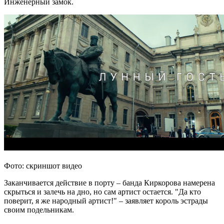
Инженерный замок.
Фото: скриншот видео
Заканчивается действие в порту – банда Киркорова намерена
скрыться и залечь на дно, но сам артист остается. "Да кто
поверит, я же народный артист!" – заявляет король эстрады
своим подельникам.