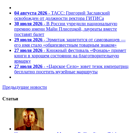
04 августа 2026
- ТАСС: Григорий Заславский
освобожден от должности ректора ГИТИСа
30 июля 2026
- В России учредили национальную
премию имени Майи Плисецкой, лауреаты вместе
поставят балет
29 июля 2026
- Эрмитаж защитится от самозванцев —
его имя стало «общеизвестным товарным знаком»
27 июля 2026
- Книжный фестиваль «Фонарь» примет
книги в хорошем состоянии на благотворительную
ярмарку
27 июля 2026
- «Царское Село» зовет тезок императриц
бесплатно посетить музейные маршруты
Предыдущие новости
Статьи