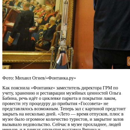
Фото: Михаил Огнев/«Фонтанка.ру»
Как пояснила «Фонтанке» заместитель директора ГРМ по
учету, хранению и реставрации музейных ценностей Ольга
Бабина, речь идёт о циклевке паркета и покрытии лаком,
провести эту процедуру до прибытия «Госсовета» не
представлялось возможным. Теперь зал с картиной предстоит
закрыть на несколько дней. «Лето — время отпусков, плюс в
музее было огромное количество туристов, и закрытие залов
вызывало недовольство. Сейчас в музее прохладнее, людей
меньше, и в рамках открытия выставки Репина и