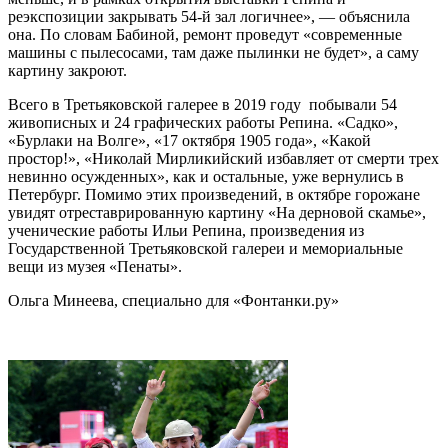
реэкспозиции закрывать 54-й зал логичнее», — объяснила
она. По словам Бабиной, ремонт проведут «современные
машины с пылесосами, там даже пылинки не будет», а саму
картину закроют.
Всего в Третьяковской галерее в 2019 году побывали 54
живописных и 24 графических работы Репина. «Садко»,
«Бурлаки на Волге», «17 октября 1905 года», «Какой
простор!», «Николай Мирликийский избавляет от смерти трех
невинно осужденных», как и остальные, уже вернулись в
Петербург. Помимо этих произведений, в октябре горожане
увидят отреставрированную картину «На дерновой скамье»,
ученические работы Ильи Репина, произведения из
Государственной Третьяковской галереи и мемориальные
вещи из музея «Пенаты».
Ольга Минеева, специально для «Фонтанки.ру»