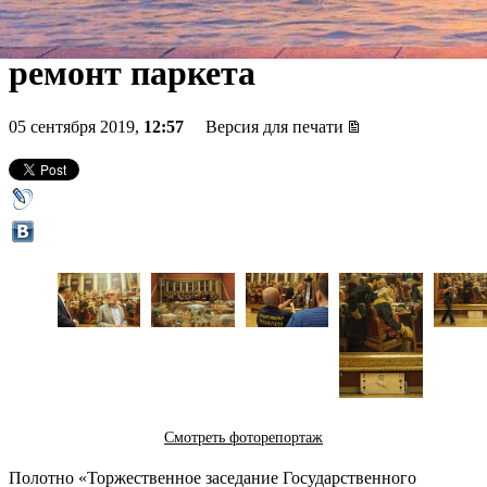
Теперь зал закроют на
ремонт паркета
05 сентября 2019,
12:57
Версия для печати
Смотреть фоторепортаж
Полотно «Торжественное заседание Государственного