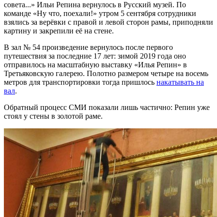
совета...» Ильи Репина вернулось в Русский музей. По
команде «Ну что, поехали!» утром 5 сентября сотрудники
взялись за верёвки с правой и левой сторон рамы, приподняли
картину и закрепили её на стене.
В зал № 54 произведение вернулось после первого
путешествия за последние 17 лет: зимой 2019 года оно
отправилось на масштабную выставку «Илья Репин» в
Третьяковскую галерею. Полотно размером четыре на восемь
метров для транспортировки тогда пришлось
накатывать на
вал
.
Обратный процесс СМИ показали лишь частично: Репин уже
стоял у стены в золотой раме.