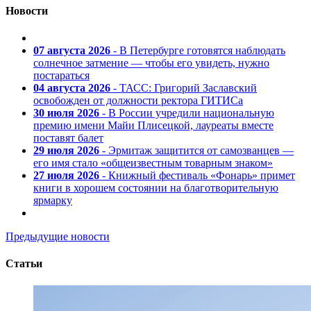
Новости
07 августа 2026
- В Петербурге готовятся наблюдать
солнечное затмение — чтобы его увидеть, нужно
постараться
04 августа 2026
- ТАСС: Григорий Заславский
освобожден от должности ректора ГИТИСа
30 июля 2026
- В России учредили национальную
премию имени Майи Плисецкой, лауреаты вместе
поставят балет
29 июля 2026
- Эрмитаж защитится от самозванцев —
его имя стало «общеизвестным товарным знаком»
27 июля 2026
- Книжный фестиваль «Фонарь» примет
книги в хорошем состоянии на благотворительную
ярмарку
Предыдущие новости
Статьи