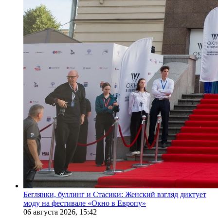
Беглянки, буллинг и Стасики: Женский взгляд диктует
моду на фестивале «Окно в Европу»
06 августа 2026,
15:42