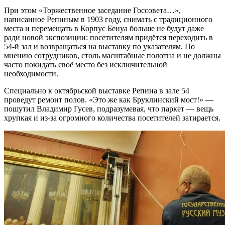
При этом «Торжественное заседание Госсовета…»,
написанное Репиным в 1903 году, снимать с традиционного
места и перемещать в Корпус Бенуа больше не будут даже
ради новой экспозиции: посетителям придётся переходить в
54-й зал и возвращаться на выставку по указателям. По
мнению сотрудников, столь масштабные полотна и не должны
часто покидать своё место без исключительной
необходимости.
Специально к октябрьской выставке Репина в зале 54
проведут ремонт полов. «Это же как Бруклинский мост!» —
пошутил Владимир Гусев, подразумевая, что паркет — вещь
хрупкая и из-за огромного количества посетителей затирается.