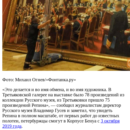
Фото: Михаил Огнев/«Фонтанка.ру»
«Это делается и во имя обмена, и во имя художника. В
Третьяковской галерее на выставке было 78 произведений из
коллекции Русского музея, из Третьяковки пришло 75
произведений Репина», — сообщил журналистам директор
Русского музея Владимир Гусев и заметил, что увидеть
Репина в полном масштабе, от первых работ до известных
полотен, петербуржцы смогут в Корпусе Бенуа с
3 октября
2019 года
.