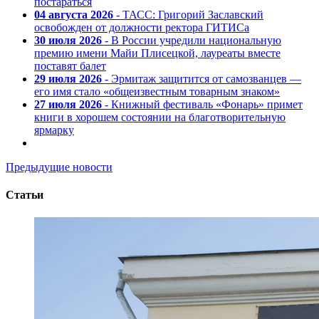
постараться
04 августа 2026
- ТАСС: Григорий Заславский
освобожден от должности ректора ГИТИСа
30 июля 2026
- В России учредили национальную
премию имени Майи Плисецкой, лауреаты вместе
поставят балет
29 июля 2026
- Эрмитаж защитится от самозванцев —
его имя стало «общеизвестным товарным знаком»
27 июля 2026
- Книжный фестиваль «Фонарь» примет
книги в хорошем состоянии на благотворительную
ярмарку
Предыдущие новости
Статьи