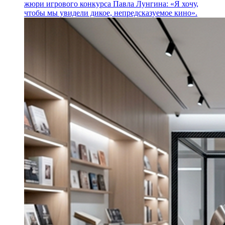
жюри игрового конкурса Павла Лунгина: «Я хочу,
чтобы мы увидели дикое, непредсказуемое кино».