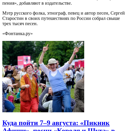
пения», добавляют в издательстве.
Мэтр русского фолка, этнограф, певец и автор песен, Сергей
Старостин в своих путешествиях по России собрал свыше
трех тысяч песен.
«Фонтанка.ру»
Куда пойти 7–9 августа: «Пикник
Афиши», песни «Короля и Шута» в