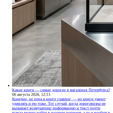
Какие книги — самые дорогие в магазинах Петербурга?
06 августа 2026,
12:13
Конечно, не цена в книге главное, — но книги умеют
удивлять и ею тоже. Тот случай, когда дороговизна не
вызывает возмущения: информацию и текст почти
всегда можно найти в издания попроще, а то и вообще в