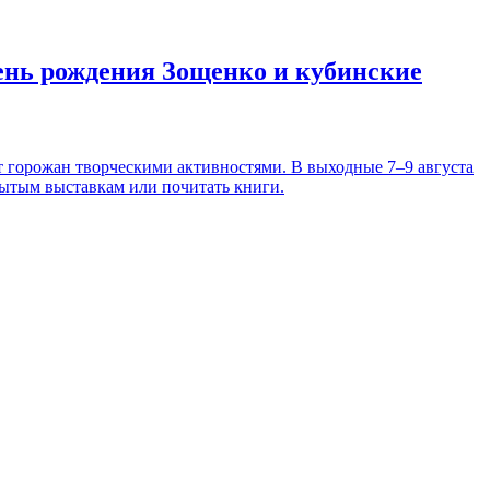
день рождения Зощенко и кубинские
т горожан творческими активностями. В выходные 7–9 августа
рытым выставкам или почитать книги.