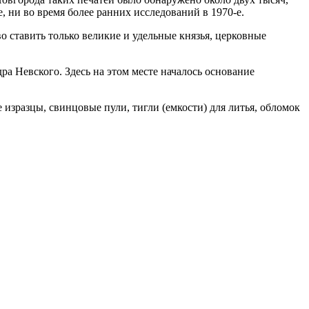
, ни во время более ранних исследований в 1970-е.
 ставить только великие и удельные князья, церковные
а Невского. Здесь на этом месте началось основание
зразцы, свинцовые пули, тигли (емкости) для литья, обломок