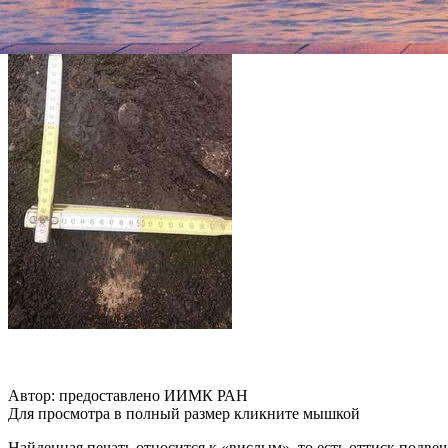
Автор: предоставлено ИИМК РАН
Для просмотра в полный размер кликните мышкой
Найденная печать относится к «вислым», то есть оттиск подв