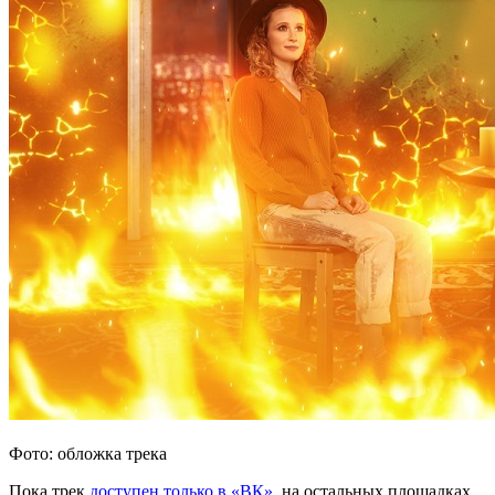
Фото: обложка трека
Пока трек
доступен только в «ВК»
, на остальных площадках