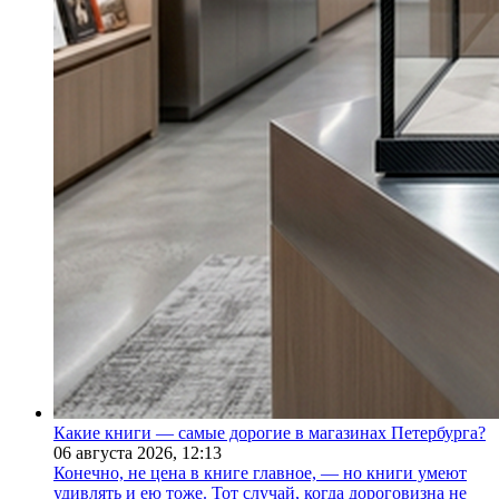
Какие книги — самые дорогие в магазинах Петербурга?
06 августа 2026,
12:13
Конечно, не цена в книге главное, — но книги умеют
удивлять и ею тоже. Тот случай, когда дороговизна не