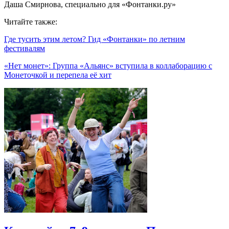
Даша Смирнова, специально для «Фонтанки.ру»
Читайте также:
Где тусить этим летом? Гид «Фонтанки» по летним
фестивалям
«Нет монет»: Группа «Альянс» вступила в коллаборацию с
Монеточкой и перепела её хит