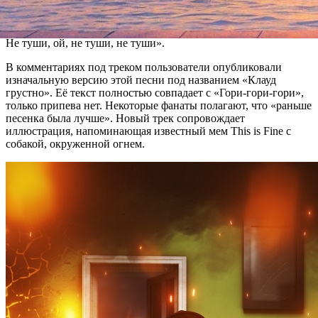
Гори гори, моя страна
Не туши, ой, не туши, не туши».
В комментариях под треком пользователи опубликовали
изначальную версию этой песни под названием «Клауд
грустно». Её текст полностью совпадает с «Гори-гори-гори»,
только припева нет. Некоторые фанаты полагают, что «раньше
песенка была лучше». Новый трек сопровождает
иллюстрация, напоминающая известный мем This is Fine с
собакой, окруженной огнем.