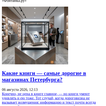
«Фонтанка.ру»
Какие книги — самые дорогие в
магазинах Петербурга?
06 августа 2026, 12:13
Конечно, не цена в книге главное, — но книги умеют
удивлять и ею тоже. Тот случай, когда дороговизна не
вызывает возмущения: информацию и текст почти всегда