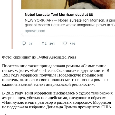
Фото: скриншот из Twitter Assosiated Press
Писательнице также принадлежали романы «Самые синие
глаза», «Джаз», «Рай», «Песнь Соломона» и другие книги. В
1993 году Моррисон получила Нобелевскую премию как
писатель, «которая в своих полных мечты и поэзии романах
оживила важный аспект американской реальности».
В 2015 году Тони Моррисон высказалась о судьбе темнокожих
американцев, убитых полицейскими, следующим образом:
«Нам нужно начать разговор о расовых вопросах». Моррисон
не поддержала избрание Дональда Трампа президентом США.