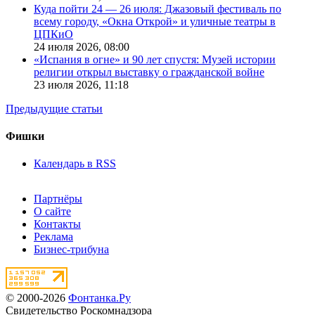
Куда пойти 24 — 26 июля: Джазовый фестиваль по
всему городу, «Окна Открой» и уличные театры в
ЦПКиО
24 июля 2026,
08:00
«Испания в огне» и 90 лет спустя: Музей истории
религии открыл выставку о гражданской войне
23 июля 2026,
11:18
Предыдущие статьи
Фишки
Календарь в RSS
Партнёры
О сайте
Контакты
Реклама
Бизнес-трибуна
© 2000-2026
Фонтанка.Ру
Свидетельство Роскомнадзора