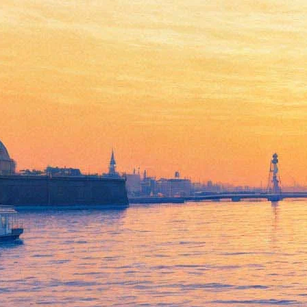
«Гив ми либерти»: Драма о
том, как русские мигранты
ищут себя в Америке