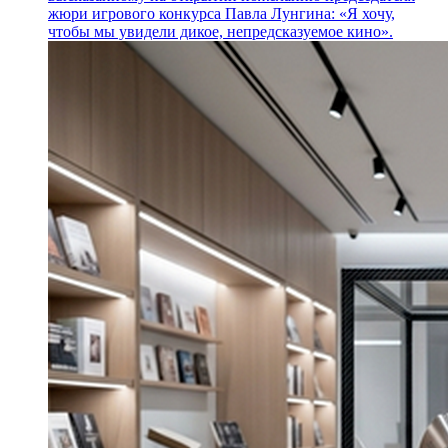
жюри игрового конкурса Павла Лунгина: «Я хочу,
чтобы мы увидели дикое, непредсказуемое кино».