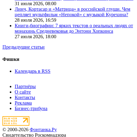
31 июля 2026,
08:00
Линч, Кортасар и «Матрица» в российской глуши. Чем
цепляет мультфильм «Непокой» с музыкой Курехина?
28 июля 2026,
16:59
Книги-биографии: 7 ярких текстов о реальных людях от
монахинь Средневековья до Энтони Хопкинса
27 июля 2026,
18:00
Предыдущие статьи
Фишки
Календарь в RSS
Партнёры
О сайте
Контакты
Реклама
Бизнес-трибуна
© 2000-2026
Фонтанка.Ру
Свидетельство Роскомнадзора