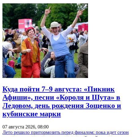
Куда пойти 7–9 августа: «Пикник
Афиши», песни «Короля и Шута» в
Ледовом, день рождения Зощенко и
кубинские марки
07 августа 2026, 08:00
Лето решило притормозить перед финалом: пока идет сезон