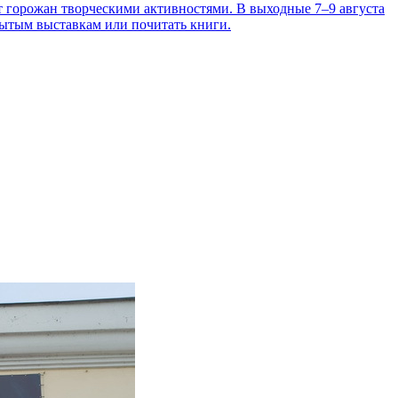
т горожан творческими активностями. В выходные 7–9 августа
рытым выставкам или почитать книги.