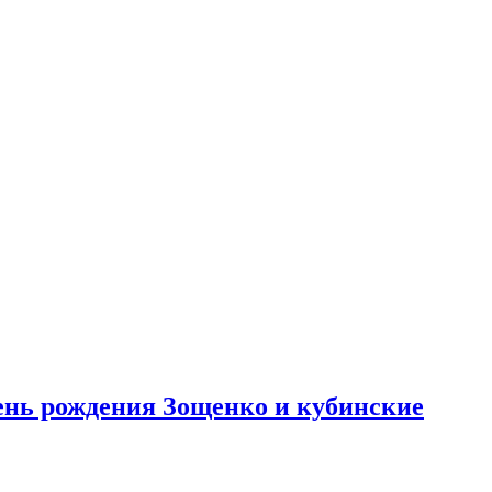
день рождения Зощенко и кубинские