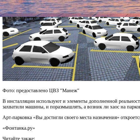
Фото: предоставлено ЦВЗ "Манеж"
В инсталляции используют и элементы дополненной реальност
захватили машины, и поразмышлять, а возник ли хаос на парк
Арт-парковка «Вы достигли своего места назначения» откроется 
«Фонтанка.ру»
Читайте также: