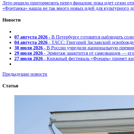
Лето решило притормозить перед финалом: пока идет сезон от
«Фонтанка» нашла не так много новых идей для культурного д
Новости
07 августа 2026
- В Петербурге готовятся наблюдать солн
04 августа 2026
- ТАСС: Григорий Заславский освобожд
30 июля 2026
- В России учредили национальную премию
29 июля 2026
- Эрмитаж защитится от самозванцев — ег
27 июля 2026
- Книжный фестиваль «Фонарь» примет кни
Предыдущие новости
Статьи