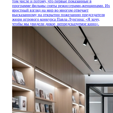
том числе и потому, что первые показанные в
программе фильмы сняты режиссерами-женщинами. Их
яростный взгляд на мир во многом отвечает
высказанному на открытии пожеланию председателя
жюри игрового конкурса Павла Лунгина: «Я хочу,
чтобы мы увидели дикое, непредсказуемое кино».