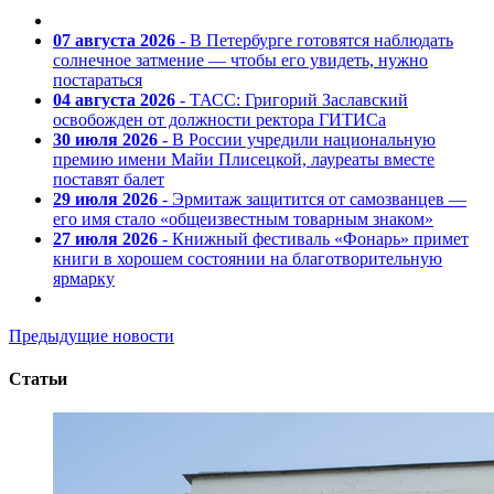
07 августа 2026
- В Петербурге готовятся наблюдать
солнечное затмение — чтобы его увидеть, нужно
постараться
04 августа 2026
- ТАСС: Григорий Заславский
освобожден от должности ректора ГИТИСа
30 июля 2026
- В России учредили национальную
премию имени Майи Плисецкой, лауреаты вместе
поставят балет
29 июля 2026
- Эрмитаж защитится от самозванцев —
его имя стало «общеизвестным товарным знаком»
27 июля 2026
- Книжный фестиваль «Фонарь» примет
книги в хорошем состоянии на благотворительную
ярмарку
Предыдущие новости
Статьи