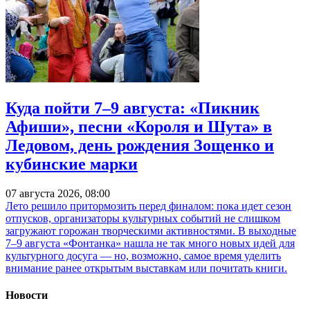
Куда пойти 7–9 августа: «Пикник
Афиши», песни «Короля и Шута» в
Ледовом, день рождения Зощенко и
кубинские марки
07 августа 2026, 08:00
Лето решило притормозить перед финалом: пока идет сезон
отпусков, организаторы культурных событий не слишком
загружают горожан творческими активностями. В выходные
7–9 августа «Фонтанка» нашла не так много новых идей для
культурного досуга — но, возможно, самое время уделить
внимание ранее открытым выставкам или почитать книги.
Новости