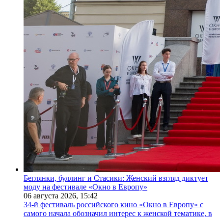
Беглянки, буллинг и Стасики: Женский взгляд диктует
моду на фестивале «Окно в Европу»
06 августа 2026,
15:42
34-й фестиваль российского кино «Окно в Европу» с
самого начала обозначил интерес к женской тематике, в