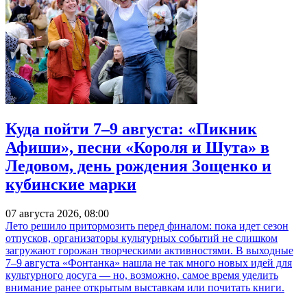
Куда пойти 7–9 августа: «Пикник
Афиши», песни «Короля и Шута» в
Ледовом, день рождения Зощенко и
кубинские марки
07 августа 2026, 08:00
Лето решило притормозить перед финалом: пока идет сезон
отпусков, организаторы культурных событий не слишком
загружают горожан творческими активностями. В выходные
7–9 августа «Фонтанка» нашла не так много новых идей для
культурного досуга — но, возможно, самое время уделить
внимание ранее открытым выставкам или почитать книги.