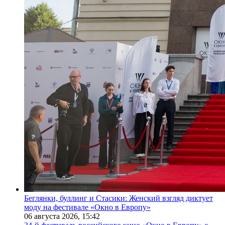
Беглянки, буллинг и Стасики: Женский взгляд диктует
моду на фестивале «Окно в Европу»
06 августа 2026,
15:42