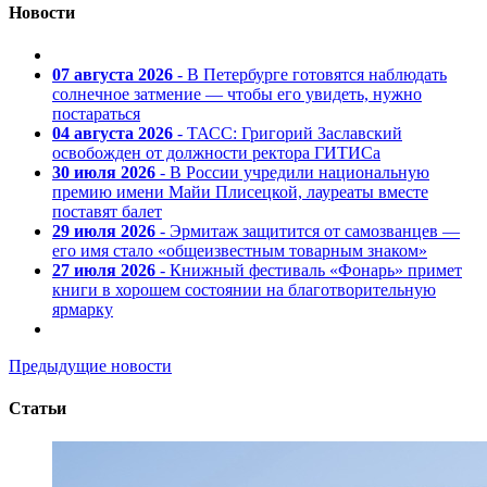
Новости
07 августа 2026
- В Петербурге готовятся наблюдать
солнечное затмение — чтобы его увидеть, нужно
постараться
04 августа 2026
- ТАСС: Григорий Заславский
освобожден от должности ректора ГИТИСа
30 июля 2026
- В России учредили национальную
премию имени Майи Плисецкой, лауреаты вместе
поставят балет
29 июля 2026
- Эрмитаж защитится от самозванцев —
его имя стало «общеизвестным товарным знаком»
27 июля 2026
- Книжный фестиваль «Фонарь» примет
книги в хорошем состоянии на благотворительную
ярмарку
Предыдущие новости
Статьи