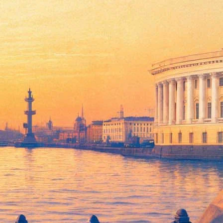
сь строят летательные