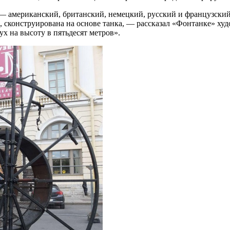
 — американский, британский, немецкий, русский и французский
сконструирована на основе танка, — рассказал «Фонтанке» худо
ух на высоту в пятьдесят метров».