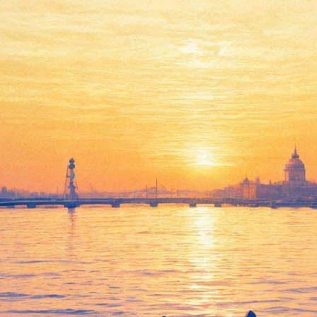
театра покрылась лесами. Зде