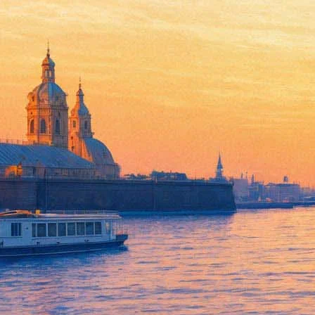
Площадь у Александринского 
аппараты