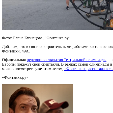
Фото: Елена Кузнецова, "Фонтанка.ру"
Добавим, что в связи со строительными работами касса в осно
Фонтанки, 49А.
Официальная
церемония открытия Театральной олимпиады
— о
Европы покажут свои спектакли. В рамках самой олимпиады в т
можно посмотреть уже этим летом,
«Фонтанка» рассказала в св
«Фонтанка.ру»