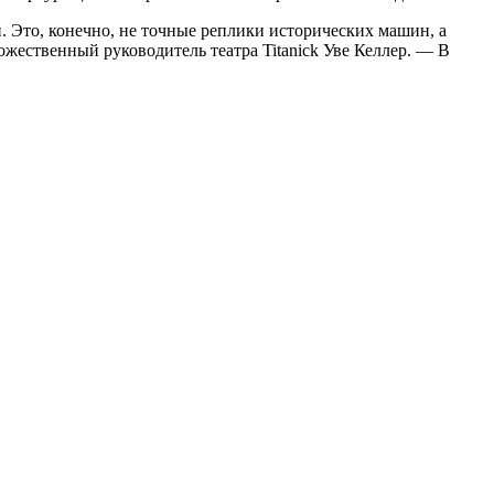
. Это, конечно, не точные реплики исторических машин, а
жественный руководитель театра Titanick Уве Келлер. — В