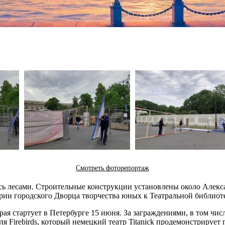
Смотреть фоторепортаж
 лесами. Строительные конструкции установлены около Алексан
рии городского Дворца творчества юных к Театральной библиот
ая стартует в Петербурге 15 июня. За заграждениями, в том чис
я Firebirds, который немецкий театр Titanick продемонстрируе