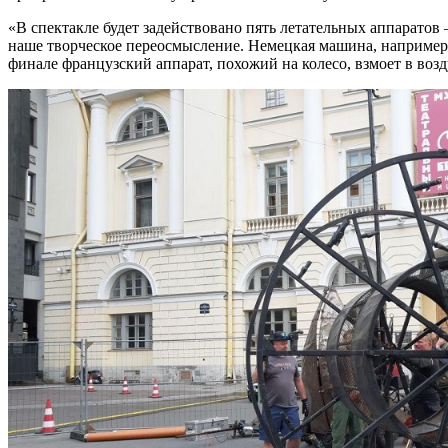
«В спектакле будет задействовано пять летательных аппаратов
наше творческое переосмысление. Немецкая машина, например, 
финале французский аппарат, похожий на колесо, взмоет в возд