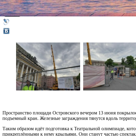
13 июня 2019,
18:44
Версия для печати
Пространство площади Островского вечером 13 июня покрылось
подъемный кран. Железные заграждения тянутся вдоль террито
Таким образом идёт подготовка к Театральной олимпиаде, котор
прикреплёнными к нему крыльями. Они станут частью спектакл