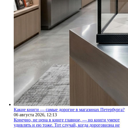
Какие книги — самые дорогие в магазинах Петербурга?
06 августа 2026,
12:13
Конечно, не цена в книге главное, — но книги умеют
удивлять и ею тоже. Тот случай, когда дороговизна не