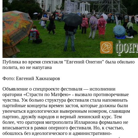
Публика во время спектакля "Евгений Онегин" была обильно
полита, но не напугана
Фото: Евгений Хакназаров
Объявление о спецпроекте фестиваля — исполнении
оратории «Страсти по Матфею» - вызвало противоречивые
чувства. Уж больно структура фестиваля стала напоминать
партийные концерты времен застоя, которые должны были
увенчаться идеологически выверенным номером, славящим
партию, дружбу народов и верный ленинский курс. Тем
более, что оратория митрополита Иллариона формально не
вписывается в рамки оперного фестиваля. Но, к счастью,
обошлось без идеологического и административно-