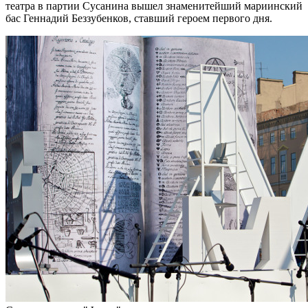
театра в партии Сусанина вышел знаменитейший мариинский
бас Геннадий Беззубенков, ставший героем первого дня.