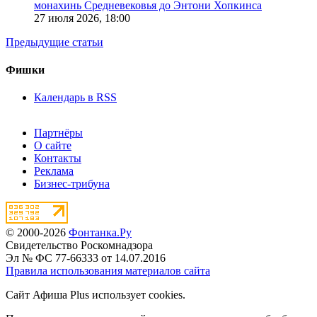
монахинь Средневековья до Энтони Хопкинса
27 июля 2026,
18:00
Предыдущие статьи
Фишки
Календарь в RSS
Партнёры
О сайте
Контакты
Реклама
Бизнес-трибуна
© 2000-2026
Фонтанка.Ру
Свидетельство Роскомнадзора
Эл № ФС 77-66333 от 14.07.2016
Правила использования материалов сайта
Сайт Афиша Plus использует cookies.