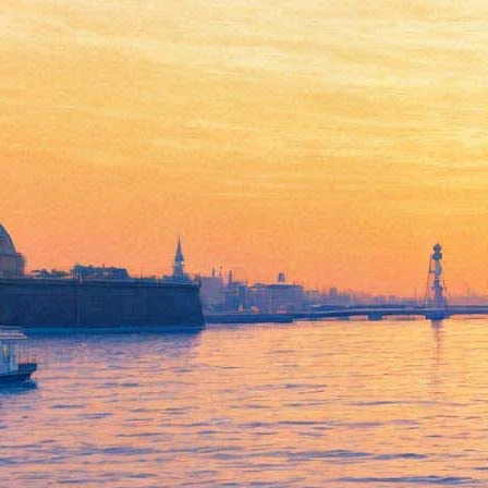
Православие, самодержавие,
опера – торжество над
стихией