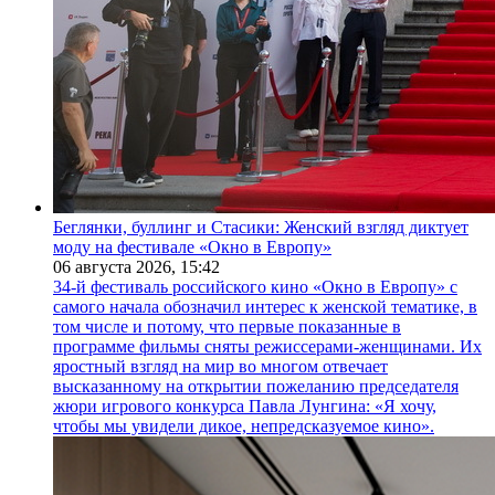
Беглянки, буллинг и Стасики: Женский взгляд диктует
моду на фестивале «Окно в Европу»
06 августа 2026,
15:42
34-й фестиваль российского кино «Окно в Европу» с
самого начала обозначил интерес к женской тематике, в
том числе и потому, что первые показанные в
программе фильмы сняты режиссерами-женщинами. Их
яростный взгляд на мир во многом отвечает
высказанному на открытии пожеланию председателя
жюри игрового конкурса Павла Лунгина: «Я хочу,
чтобы мы увидели дикое, непредсказуемое кино».