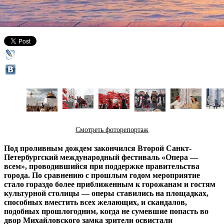
23 июля 2013,
23:12
Версия для печати
Смотреть фоторепортаж
Под проливным дождем закончился Второй Санкт-
Петербургский международный фестиваль «Опера —
всем», проводившийся при поддержке правительства
города. По сравнению с прошлым годом мероприятие
стало гораздо более приближенным к горожанам и гостям
культурной столицы — оперы ставились на площадках,
способных вместить всех желающих, и скандалов,
подобных прошлогодним, когда не сумевшие попасть во
двор Михайловского замка зрители освистали