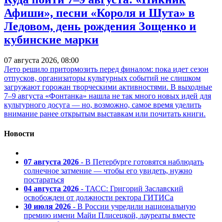
Афиши», песни «Короля и Шута» в
Ледовом, день рождения Зощенко и
кубинские марки
07 августа 2026, 08:00
Лето решило притормозить перед финалом: пока идет сезон
отпусков, организаторы культурных событий не слишком
загружают горожан творческими активностями. В выходные
7–9 августа «Фонтанка» нашла не так много новых идей для
культурного досуга — но, возможно, самое время уделить
внимание ранее открытым выставкам или почитать книги.
Новости
07 августа 2026
- В Петербурге готовятся наблюдать
солнечное затмение — чтобы его увидеть, нужно
постараться
04 августа 2026
- ТАСС: Григорий Заславский
освобожден от должности ректора ГИТИСа
30 июля 2026
- В России учредили национальную
премию имени Майи Плисецкой, лауреаты вместе