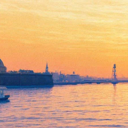
Сны Босха, петербургский
Гамлет, цирк дочери Чарли
Чаплина. Как посмотреть