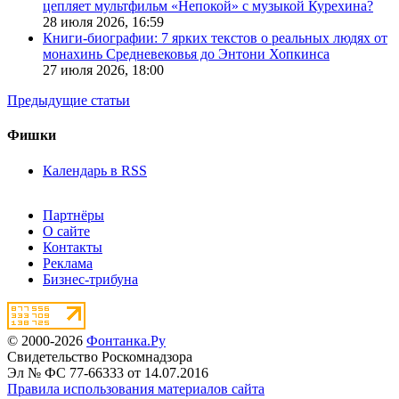
цепляет мультфильм «Непокой» с музыкой Курехина?
28 июля 2026,
16:59
Книги-биографии: 7 ярких текстов о реальных людях от
монахинь Средневековья до Энтони Хопкинса
27 июля 2026,
18:00
Предыдущие статьи
Фишки
Календарь в RSS
Партнёры
О сайте
Контакты
Реклама
Бизнес-трибуна
© 2000-2026
Фонтанка.Ру
Свидетельство Роскомнадзора
Эл № ФС 77-66333 от 14.07.2016
Правила использования материалов сайта