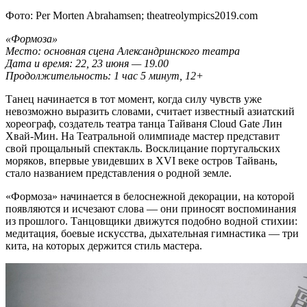
Фото: Per Morten Abrahamsen; theatreolympics2019.com
«Формоза»
Место: основная сцена Александринского театра
Дата и время: 22, 23 июня — 19.00
Продолжительность: 1 час 5 минут, 12+
Танец начинается в тот момент, когда силу чувств уже
невозможно выразить словами, считает известный азиатский
хореограф, создатель театра танца Тайваня Cloud Gate Лин
Хвай-Мин. На Театральной олимпиаде мастер представит
свой прощальный спектакль. Восклицание португальских
моряков, впервые увидевших в XVI веке остров Тайвань,
стало названием представления о родной земле.
«Формоза» начинается в белоснежной декорации, на которой
появляются и исчезают слова — они приносят воспоминания
из прошлого. Танцовщики движутся подобно водной стихии:
медитация, боевые искусства, дыхательная гимнастика — три
кита, на которых держится стиль мастера.