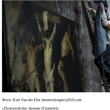
Фото: Kurt Van der Elst; theatreolympics2019.com
«Пожалуйста, дальше (Гамлет)»