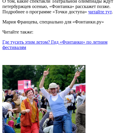
О том, какие спектакли Театральной олимпиады ждут
петербуржцев осенью, «Фонтанка» расскажет позже.
Подробнее о программе «Точки доступа»
читайте тут
.
Мария Францева, специально для «Фонтанки.ру»
Читайте также:
Где тусить этим летом? Гид «Фонтанки» по летним
фестивалям