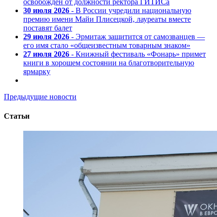
освобожден от должности ректора ГИТИСа
30 июля 2026
- В России учредили национальную
премию имени Майи Плисецкой, лауреаты вместе
поставят балет
29 июля 2026
- Эрмитаж защитится от самозванцев —
его имя стало «общеизвестным товарным знаком»
27 июля 2026
- Книжный фестиваль «Фонарь» примет
книги в хорошем состоянии на благотворительную
ярмарку
Предыдущие новости
Статьи