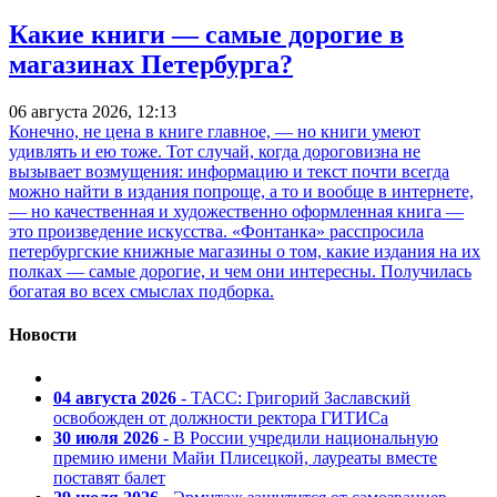
Какие книги — самые дорогие в
магазинах Петербурга?
06 августа 2026, 12:13
Конечно, не цена в книге главное, — но книги умеют
удивлять и ею тоже. Тот случай, когда дороговизна не
вызывает возмущения: информацию и текст почти всегда
можно найти в издания попроще, а то и вообще в интернете,
— но качественная и художественно оформленная книга —
это произведение искусства. «Фонтанка» расспросила
петербургские книжные магазины о том, какие издания на их
полках — самые дорогие, и чем они интересны. Получилась
богатая во всех смыслах подборка.
Новости
04 августа 2026
- ТАСС: Григорий Заславский
освобожден от должности ректора ГИТИСа
30 июля 2026
- В России учредили национальную
премию имени Майи Плисецкой, лауреаты вместе
поставят балет