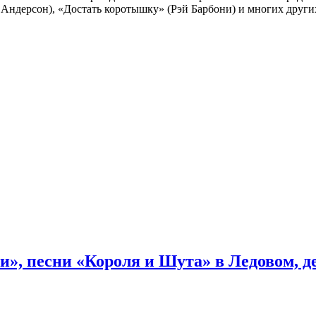
 Андерсон), «Достать коротышку» (Рэй Барбони) и многих други
и», песни «Короля и Шута» в Ледовом, 