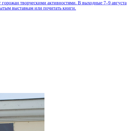
т горожан творческими активностями. В выходные 7–9 августа
рытым выставкам или почитать книги.