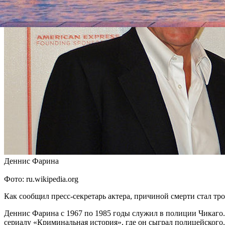
Деннис Фарина
Фото: ru.wikipedia.org
Как сообщил пресс-секретарь актера, причиной смерти стал тро
Деннис Фарина с 1967 по 1985 годы служил в полиции Чикаго. С
сериалу «Криминальная история», где он сыграл полицейского.