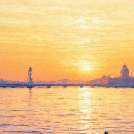
ннис Фарина
ончался в США в возрасте 69 лет.