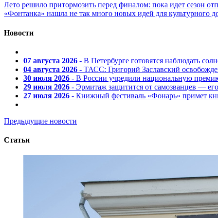
Лето решило притормозить перед финалом: пока идет сезон от
«Фонтанка» нашла не так много новых идей для культурного д
Новости
07 августа 2026
- В Петербурге готовятся наблюдать солн
04 августа 2026
- ТАСС: Григорий Заславский освобожд
30 июля 2026
- В России учредили национальную премию
29 июля 2026
- Эрмитаж защитится от самозванцев — ег
27 июля 2026
- Книжный фестиваль «Фонарь» примет кни
Предыдущие новости
Статьи