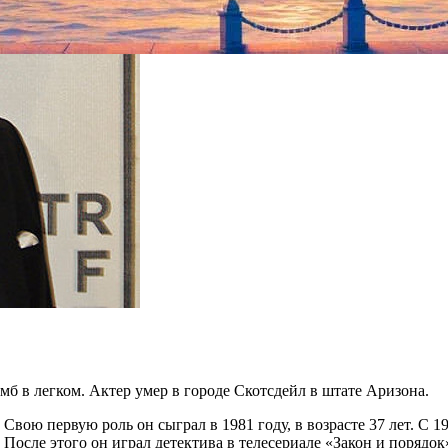
мб в легком. Актер умер в городе Скотсдейл в штате Аризона.
вою первую роль он сыграл в 1981 году, в возрасте 37 лет. С 1
 После этого он играл детектива в телесериале «Закон и порядо