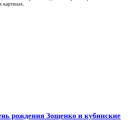
х картинах.
день рождения Зощенко и кубинские