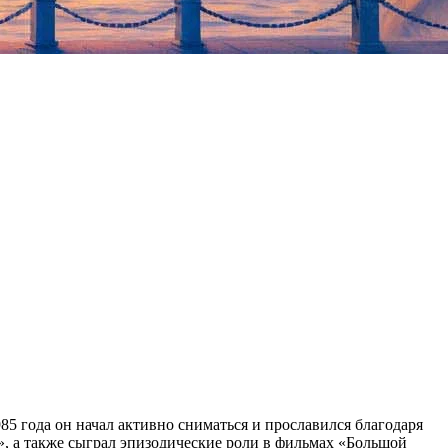
985 года он начал активно сниматься и прославился благодаря
к», а также сыграл эпизодические роли в фильмах «Большой