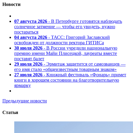
Новости
07 августа 2026
- В Петербурге готовятся наблюдать
солнечное затмение — чтобы его увидеть, нужно
постараться
04 августа 2026
- ТАСС: Григорий Заславский
освобожден от должности ректора ГИТИСа
30 июля 2026
- В России учредили национальную
премию имени Майи Плисецкой, лауреаты вместе
поставят балет
29 июля 2026
- Эрмитаж защитится от самозванцев —
его имя стало «общеизвестным товарным знаком»
27 июля 2026
- Книжный фестиваль «Фонарь» примет
книги в хорошем состоянии на благотворительную
ярмарку
Предыдущие новости
Статьи