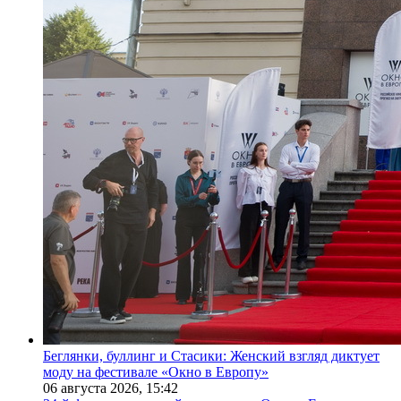
Беглянки, буллинг и Стасики: Женский взгляд диктует
моду на фестивале «Окно в Европу»
06 августа 2026,
15:42