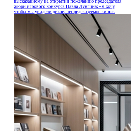
высказанному на открытии пожеланию председателя
жюри игрового конкурса Павла Лунгина: «Я хочу,
чтобы мы увидели дикое, непредсказуемое кино».