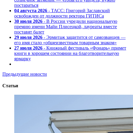
постараться
04 августа 2026
- ТАСС: Григорий Заславский
освобожден от должности ректора ГИТИСа
30 июля 2026
- В России учредили национальную
премию имени Майи Плисецкой, лауреаты вместе
поставят балет
29 июля 2026
- Эрмитаж защитится от самозванцев —
его имя стало «общеизвестным товарным знаком»
27 июля 2026
- Книжный фестиваль «Фонарь» примет
книги в хорошем состоянии на благотворительную
ярмарку
Предыдущие новости
Статьи