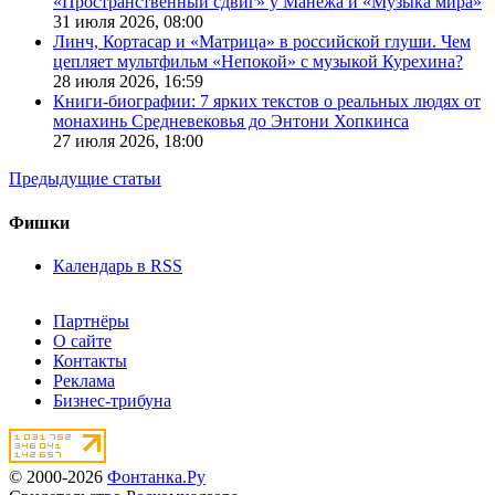
«Пространственный сдвиг» у Манежа и «Музыка мира»
31 июля 2026,
08:00
Линч, Кортасар и «Матрица» в российской глуши. Чем
цепляет мультфильм «Непокой» с музыкой Курехина?
28 июля 2026,
16:59
Книги-биографии: 7 ярких текстов о реальных людях от
монахинь Средневековья до Энтони Хопкинса
27 июля 2026,
18:00
Предыдущие статьи
Фишки
Календарь в RSS
Партнёры
О сайте
Контакты
Реклама
Бизнес-трибуна
© 2000-2026
Фонтанка.Ру