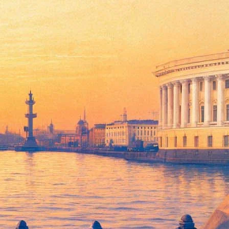
ли в его голове и сожгли