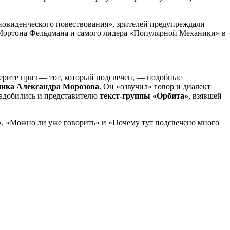
новиденческого повествования», зрителей предупреждали
Мортона Фельдмана и самого лидера «Популярной Механики» в
 Берите приз — тот, который подсвечен, — подобные
ника Александра Морозова
. Он «озвучил» говор и диалект
надобились и представителю
текст-группы «Орбита»
, взявшей
», «Можно ли уже говорить» и «Почему тут подсвечено много