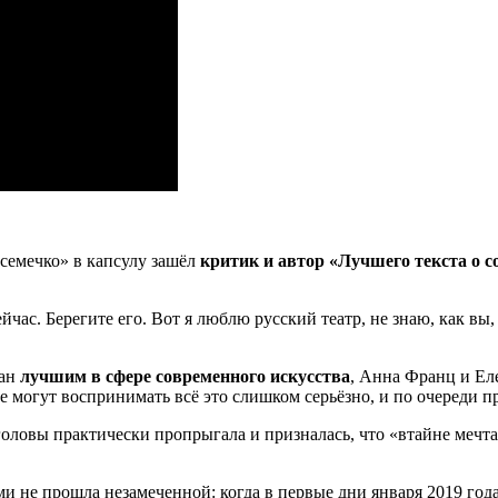
 семечко» в капсулу зашёл
критик и автор «Лучшего текста о с
йчас. Берегите его. Вот я люблю русский театр, не знаю, как вы,
нан
лучшим в сфере современного искусства
, Анна Франц и Еле
е могут воспринимать всё это слишком серьёзно, и по очереди 
головы практически пропрыгала и призналась, что «втайне мечт
 не прошла незамеченной: когда в первые дни января 2019 год