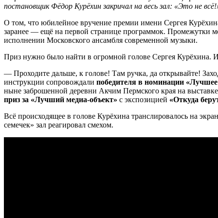
постановщик Фёдор Курёхин закричал на весь зал: «Это не всё
О том, что юбилейное вручение премии имени Сергея Курёхина
заранее — ещё на первой странице программок. Промежутки 
исполнении Московского ансамбля современной музыки.
Приз нужно было найти в огромной голове Сергея Курёхина. И 
— Проходите дальше, к голове! Там ручка, да открывайте! Зах
инструкции сопровождали
победителя в номинации «Лучшее 
ныне заброшенной деревни Акчим Пермского края на выставке
приз за «Лучший медиа-объект»
с экспозицией
«Откуда беру
Всё происходящее в голове Курёхина транслировалось на экра
семечек» зал реагировал смехом.