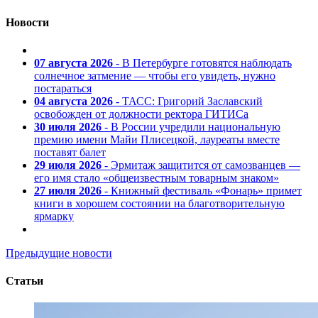
Новости
07 августа 2026
- В Петербурге готовятся наблюдать
солнечное затмение — чтобы его увидеть, нужно
постараться
04 августа 2026
- ТАСС: Григорий Заславский
освобожден от должности ректора ГИТИСа
30 июля 2026
- В России учредили национальную
премию имени Майи Плисецкой, лауреаты вместе
поставят балет
29 июля 2026
- Эрмитаж защитится от самозванцев —
его имя стало «общеизвестным товарным знаком»
27 июля 2026
- Книжный фестиваль «Фонарь» примет
книги в хорошем состоянии на благотворительную
ярмарку
Предыдущие новости
Статьи