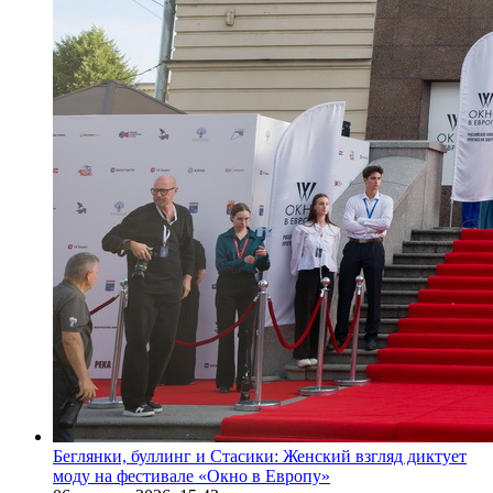
Беглянки, буллинг и Стасики: Женский взгляд диктует
моду на фестивале «Окно в Европу»