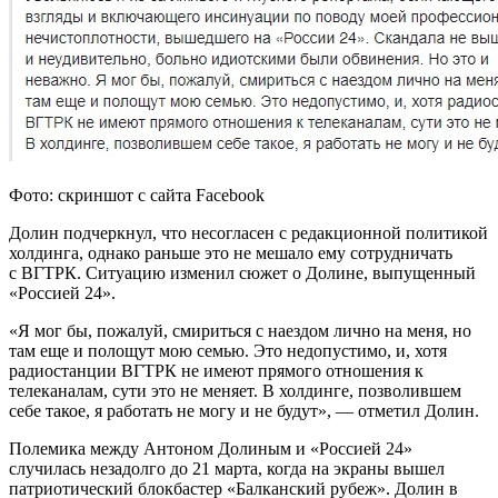
Фото: скриншот с сайта Facebook
Долин подчеркнул, что несогласен с редакционной политикой
холдинга, однако раньше это не мешало ему сотрудничать
с ВГТРК. Ситуацию изменил сюжет о Долине, выпущенный
«Россией 24».
«Я мог бы, пожалуй, смириться с наездом лично на меня, но
там еще и полощут мою семью. Это недопустимо, и, хотя
радиостанции ВГТРК не имеют прямого отношения к
телеканалам, сути это не меняет. В холдинге, позволившем
себе такое, я работать не могу и не будут», — отметил Долин.
Полемика между Антоном Долиным и «Россией 24»
случилась незадолго до 21 марта, когда на экраны вышел
патриотический блокбастер «Балканский рубеж». Долин в