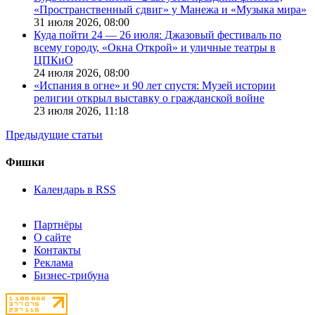
«Пространственный сдвиг» у Манежа и «Музыка мира»
31 июля 2026,
08:00
Куда пойти 24 — 26 июля: Джазовый фестиваль по
всему городу, «Окна Открой» и уличные театры в
ЦПКиО
24 июля 2026,
08:00
«Испания в огне» и 90 лет спустя: Музей истории
религии открыл выставку о гражданской войне
23 июля 2026,
11:18
Предыдущие статьи
Фишки
Календарь в RSS
Партнёры
О сайте
Контакты
Реклама
Бизнес-трибуна