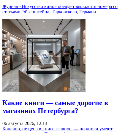
Журнал «Искусство кино» обещает выложить номера со
статьями Эйзенштейна, Тарковского, Германа
Какие книги — самые дорогие в
магазинах Петербурга?
06 августа 2026, 12:13
Конечно, не цена в книге главное, — но книги умеют