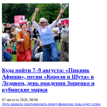
Куда пойти 7–9 августа: «Пикник
Афиши», песни «Короля и Шута» в
Ледовом, день рождения Зощенко и
кубинские марки
07 августа 2026, 08:00
Лето решило притормозить перед финалом: пока идет сезон