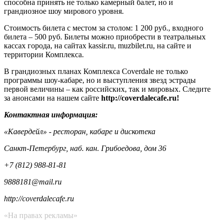
способна принять не только камерный балет, но и
грандиозное шоу мирового уровня.
Стоимость билета с местом за столом: 1 200 руб., входного
билета – 500 руб. Билеты можно приобрести в театральных
кассах города, на сайтах kassir.ru, muzbilet.ru, на сайте и
территории Комплекса.
В грандиозных планах Комплекса Coverdale не только
программы шоу-кабаре, но и выступления звезд эстрады
первой величины – как российских, так и мировых. Cледите
за анонсами на нашем сайте
http://coverdalecafe.ru!
Контактная информация:
«Кавердейл» - ресторан, кабаре и дискотека
Санкт-Петербург, наб. кан. Грибоедова, дом 36
+7 (812) 988-81-81
9888181@mail.ru
http://coverdalecafe.ru
«На правах рекламы»