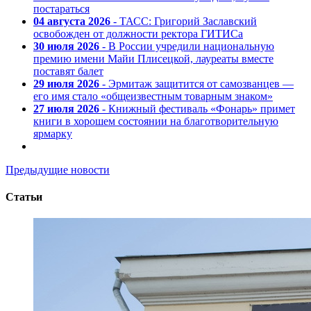
постараться
04 августа 2026
- ТАСС: Григорий Заславский
освобожден от должности ректора ГИТИСа
30 июля 2026
- В России учредили национальную
премию имени Майи Плисецкой, лауреаты вместе
поставят балет
29 июля 2026
- Эрмитаж защитится от самозванцев —
его имя стало «общеизвестным товарным знаком»
27 июля 2026
- Книжный фестиваль «Фонарь» примет
книги в хорошем состоянии на благотворительную
ярмарку
Предыдущие новости
Статьи