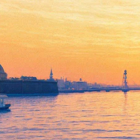
Новое шоу КАБАРЕ
Coverdale открывается на
Грибоедова, 36