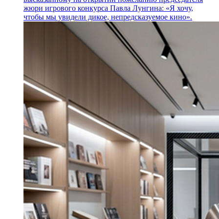
жюри игрового конкурса Павла Лунгина: «Я хочу,
чтобы мы увидели дикое, непредсказуемое кино».