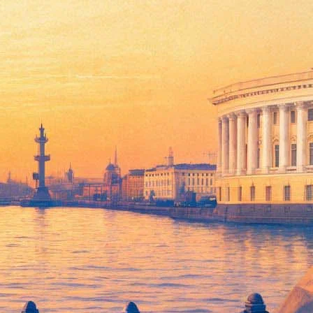
кбастер от другого