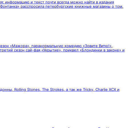
ия: информацию и текст почти всегда можно найти в издания
 «Фонтанка» расспросила петербургские книжные магазины о том,
 сезон «Мажора», паранормальную комедию «Зовите Витю!»,
ретий сезон сай-фая «Укрытие», приквел «Блондинки в законе» и
 Rolling Stones, The Strokes, а так же Tricky, Charlie XCX и