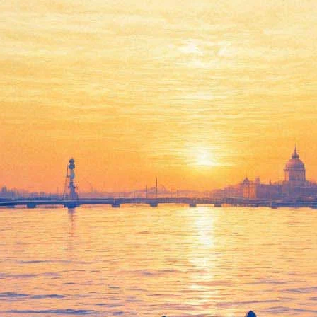
е ли вы один патриотический бло