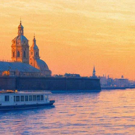
Викторина «Фонтанки»: Отличает
21 марта 2019,
16:43
Версия для печати