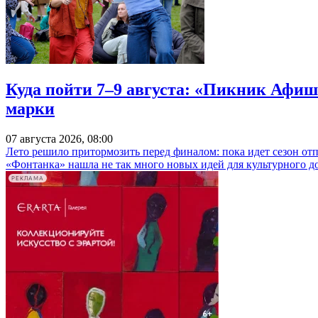
Куда пойти 7–9 августа: «Пикник Афиш
марки
07 августа 2026, 08:00
Лето решило притормозить перед финалом: пока идет сезон от
«Фонтанка» нашла не так много новых идей для культурного д
РЕКЛАМА