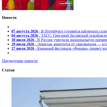
Новости
07 августа 2026
- В Петербурге готовятся наблюдать солн
04 августа 2026
- ТАСС: Григорий Заславский освобожд
30 июля 2026
- В России учредили национальную премию
29 июля 2026
- Эрмитаж защитится от самозванцев — ег
27 июля 2026
- Книжный фестиваль «Фонарь» примет кни
Предыдущие новости
Статьи