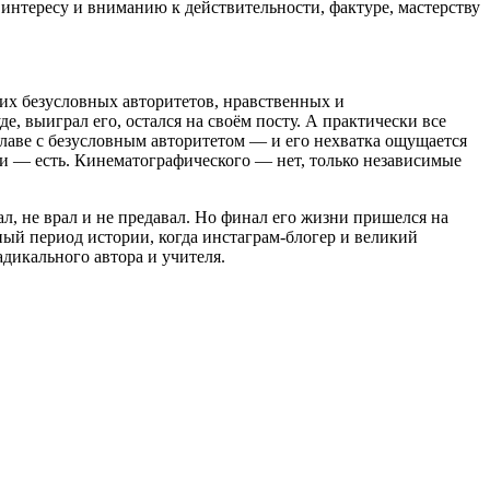
 интересу и вниманию к действительности, фактуре, мастерству
их безусловных авторитетов, нравственных и
, выиграл его, остался на своём посту. А практически все
лаве с безусловным авторитетом — и его нехватка ощущается
сии — есть. Кинематографического — нет, только независимые
, не врал и не предавал. Но финал его жизни пришелся на
ный период истории, когда инстаграм-блогер и великий
адикального автора и учителя.