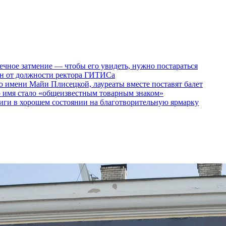
ечное затмение — чтобы его увидеть, нужно постараться
ен от должности ректора ГИТИСа
 имени Майи Плисецкой, лауреаты вместе поставят балет
о имя стало «общеизвестным товарным знаком»
ги в хорошем состоянии на благотворительную ярмарку