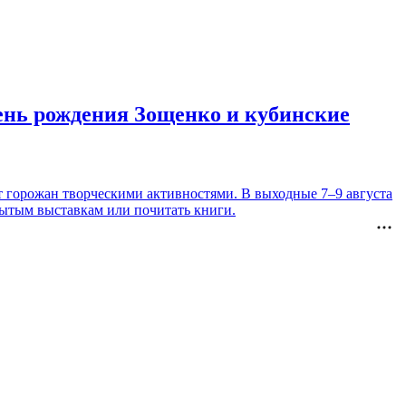
день рождения Зощенко и кубинские
т горожан творческими активностями. В выходные 7–9 августа
рытым выставкам или почитать книги.