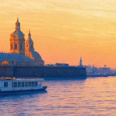
Прорыв в романтику: Что «Ве
изменили в советском кино