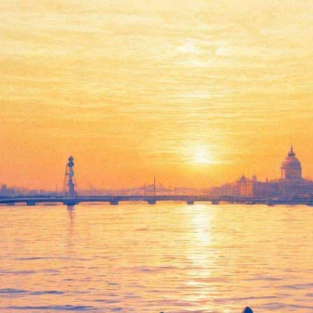
сна на Заречной улице» и «За