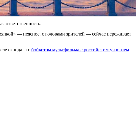
этот меморандум выполняется неудовлетворительно.
ая ответственность.
ряпкой» — неясное, с головами зрителей — сейчас переживает
сле скандала с
бойкотом мультфильма с российским участием