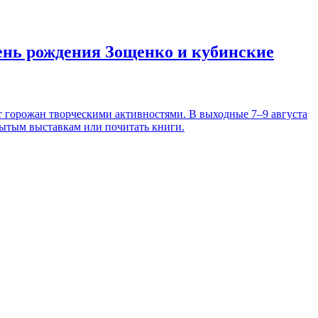
день рождения Зощенко и кубинские
т горожан творческими активностями. В выходные 7–9 августа
рытым выставкам или почитать книги.