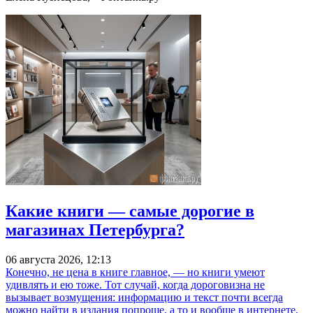
Какие книги — самые дорогие в
магазинах Петербурга?
06 августа 2026, 12:13
Конечно, не цена в книге главное, — но книги умеют
удивлять и ею тоже. Тот случай, когда дороговизна не
вызывает возмущения: информацию и текст почти всегда
можно найти в издания попроще, а то и вообще в интернете,