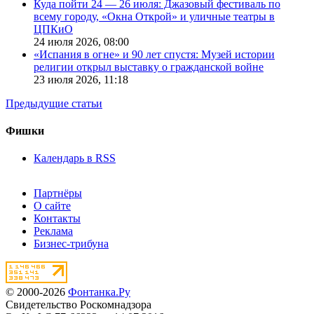
Куда пойти 24 — 26 июля: Джазовый фестиваль по
всему городу, «Окна Открой» и уличные театры в
ЦПКиО
24 июля 2026,
08:00
«Испания в огне» и 90 лет спустя: Музей истории
религии открыл выставку о гражданской войне
23 июля 2026,
11:18
Предыдущие статьи
Фишки
Календарь в RSS
Партнёры
О сайте
Контакты
Реклама
Бизнес-трибуна
© 2000-2026
Фонтанка.Ру
Свидетельство Роскомнадзора