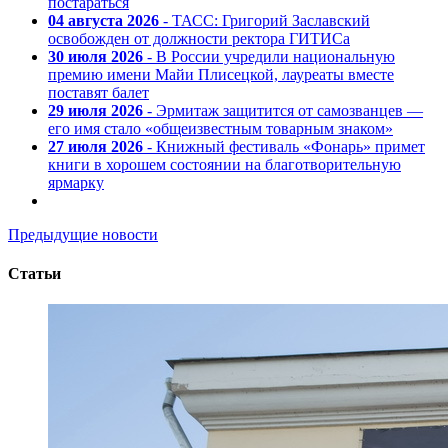
постараться
04 августа 2026
- ТАСС: Григорий Заславский
освобожден от должности ректора ГИТИСа
30 июля 2026
- В России учредили национальную
премию имени Майи Плисецкой, лауреаты вместе
поставят балет
29 июля 2026
- Эрмитаж защитится от самозванцев —
его имя стало «общеизвестным товарным знаком»
27 июля 2026
- Книжный фестиваль «Фонарь» примет
книги в хорошем состоянии на благотворительную
ярмарку
Предыдущие новости
Статьи