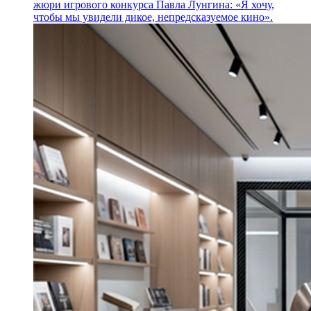
жюри игрового конкурса Павла Лунгина: «Я хочу,
чтобы мы увидели дикое, непредсказуемое кино».