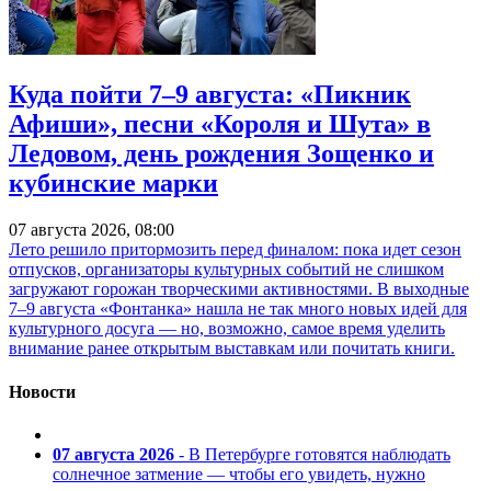
Куда пойти 7–9 августа: «Пикник
Афиши», песни «Короля и Шута» в
Ледовом, день рождения Зощенко и
кубинские марки
07 августа 2026, 08:00
Лето решило притормозить перед финалом: пока идет сезон
отпусков, организаторы культурных событий не слишком
загружают горожан творческими активностями. В выходные
7–9 августа «Фонтанка» нашла не так много новых идей для
культурного досуга — но, возможно, самое время уделить
внимание ранее открытым выставкам или почитать книги.
Новости
07 августа 2026
- В Петербурге готовятся наблюдать
солнечное затмение — чтобы его увидеть, нужно