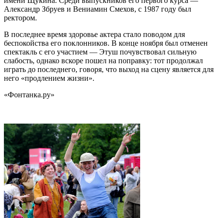
имени Щукина. Среди выпускников его первого курса —
Александр Збруев и Вениамин Смехов, с 1987 году был
ректором.
В последнее время здоровье актера стало поводом для
беспокойства его поклонников. В конце ноября был отменен
спектакль с его участием — Этуш почувствовал сильную
слабость, однако вскоре пошел на поправку: тот продолжал
играть до последнего, говоря, что выход на сцену является для
него «продлением жизни».
«Фонтанка.ру»