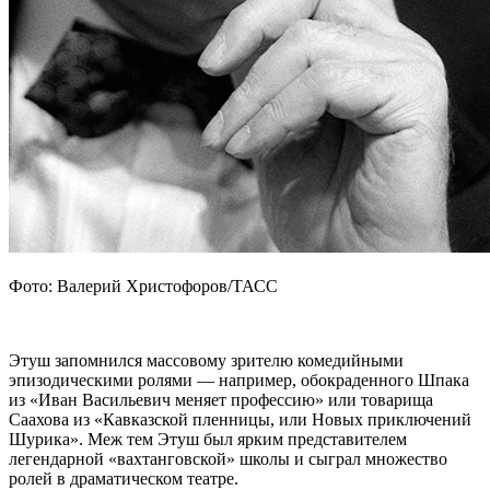
Фото: Валерий Христофоров/ТАСС
Этуш запомнился массовому зрителю комедийными
эпизодическими ролями — например, обокраденного Шпака
из «Иван Васильевич меняет профессию» или товарища
Саахова из «Кавказской пленницы, или Новых приключений
Шурика». Меж тем Этуш был ярким представителем
легендарной «вахтанговской» школы и сыграл множество
ролей в драматическом театре.