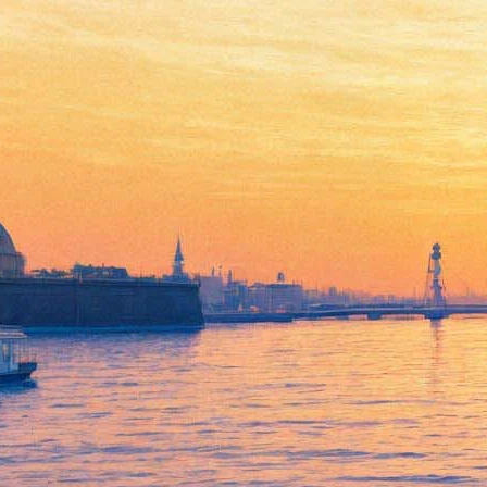
Имени Коли Васина: Музей
The Beatles в Петербурге
восстановят