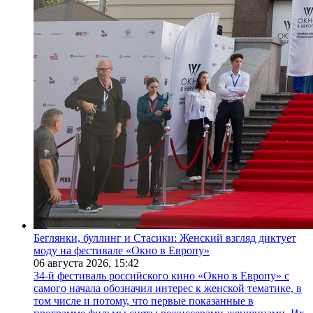
Беглянки, буллинг и Стасики: Женский взгляд диктует
моду на фестивале «Окно в Европу»
06 августа 2026,
15:42
34-й фестиваль российского кино «Окно в Европу» с
самого начала обозначил интерес к женской тематике, в
том числе и потому, что первые показанные в