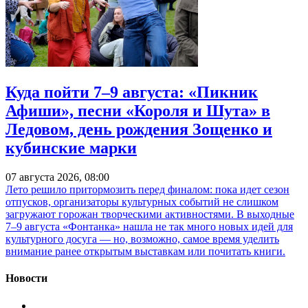
Куда пойти 7–9 августа: «Пикник
Афиши», песни «Короля и Шута» в
Ледовом, день рождения Зощенко и
кубинские марки
07 августа 2026, 08:00
Лето решило притормозить перед финалом: пока идет сезон
отпусков, организаторы культурных событий не слишком
загружают горожан творческими активностями. В выходные
7–9 августа «Фонтанка» нашла не так много новых идей для
культурного досуга — но, возможно, самое время уделить
внимание ранее открытым выставкам или почитать книги.
Новости