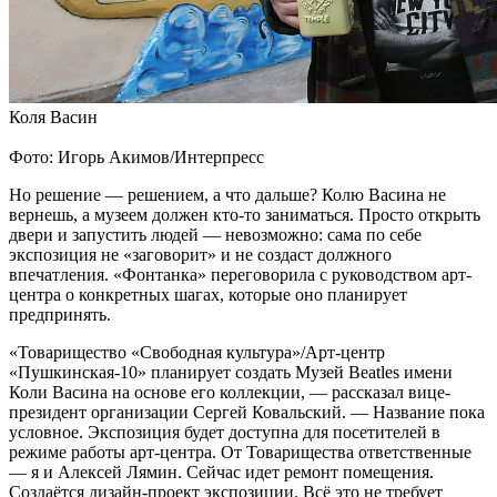
Коля Васин
Фото: Игорь Акимов/Интерпресс
Но решение — решением, а что дальше? Колю Васина не
вернешь, а музеем должен кто-то заниматься. Просто открыть
двери и запустить людей — невозможно: сама по себе
экспозиция не «заговорит» и не создаст должного
впечатления. «Фонтанка» переговорила с руководством арт-
центра о конкретных шагах, которые оно планирует
предпринять.
«Товарищество «Свободная культура»/Арт-центр
«Пушкинская-10» планирует создать Музей Beatles имени
Коли Васина на основе его коллекции, — рассказал вице-
президент организации Сергей Ковальский. — Название пока
условное. Экспозиция будет доступна для посетителей в
режиме работы арт-центра. От Товарищества ответственные
— я и Алексей Лямин. Сейчас идет ремонт помещения.
Создаётся дизайн-проект экспозиции. Всё это не требует