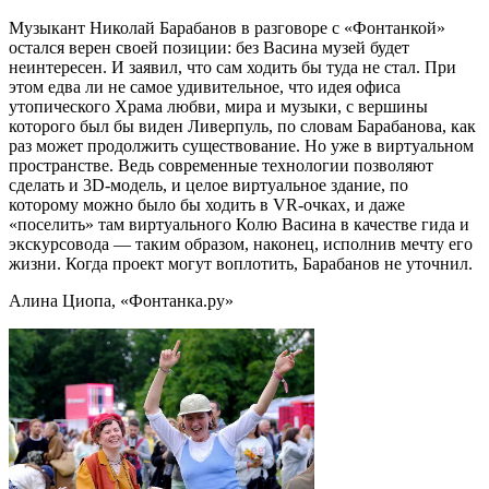
Музыкант Николай Барабанов в разговоре с «Фонтанкой»
остался верен своей позиции: без Васина музей будет
неинтересен. И заявил, что сам ходить бы туда не стал. При
этом едва ли не самое удивительное, что идея офиса
утопического Храма любви, мира и музыки, с вершины
которого был бы виден Ливерпуль, по словам Барабанова, как
раз может продолжить существование. Но уже в виртуальном
пространстве. Ведь современные технологии позволяют
сделать и 3D-модель, и целое виртуальное здание, по
которому можно было бы ходить в VR-очках, и даже
«поселить» там виртуального Колю Васина в качестве гида и
экскурсовода — таким образом, наконец, исполнив мечту его
жизни. Когда проект могут воплотить, Барабанов не уточнил.
Алина Циопа, «Фонтанка.ру»