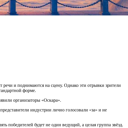
т речи и поднимаются на сцену. Однако эти отрывки зрители
тандартной форме.
аявили организаторы «Оскара».
 представители индустрии лично голосовали «за» и не
лять победителей будет не один ведущий, а целая группа звёзд.