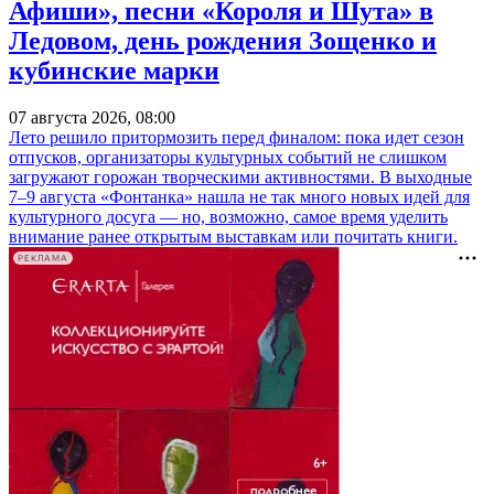
Афиши», песни «Короля и Шута» в
Ледовом, день рождения Зощенко и
кубинские марки
07 августа 2026, 08:00
Лето решило притормозить перед финалом: пока идет сезон
отпусков, организаторы культурных событий не слишком
загружают горожан творческими активностями. В выходные
7–9 августа «Фонтанка» нашла не так много новых идей для
культурного досуга — но, возможно, самое время уделить
внимание ранее открытым выставкам или почитать книги.
РЕКЛАМА