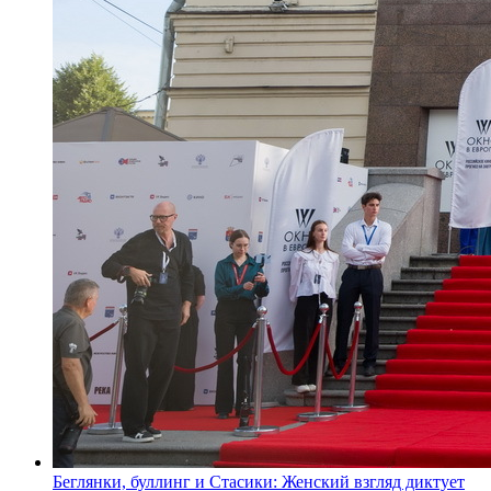
Беглянки, буллинг и Стасики: Женский взгляд диктует