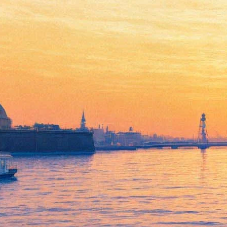
«Когда я уезжал из
Петербурга, думал, что
жизнь закончилась»: Десять