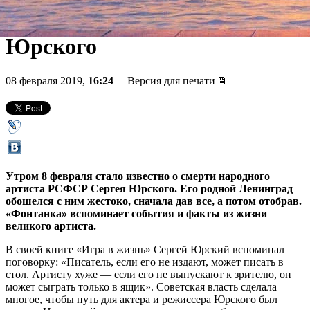
штрихов к портрету Сергея
Юрского
08 февраля 2019,
16:24
Версия для печати
Утром 8 февраля стало известно о смерти народного
артиста РСФСР Сергея Юрского. Его родной Ленинград
обошелся с ним жестоко, сначала дав все, а потом отобрав.
«Фонтанка» вспоминает события и факты из жизни
великого артиста.
В своей книге «Игра в жизнь» Сергей Юрский вспоминал
поговорку: «Писатель, если его не издают, может писать в
стол. Артисту хуже — если его не выпускают к зрителю, он
может сыграть только в ящик». Советская власть сделала
многое, чтобы путь для актера и режиссера Юрского был