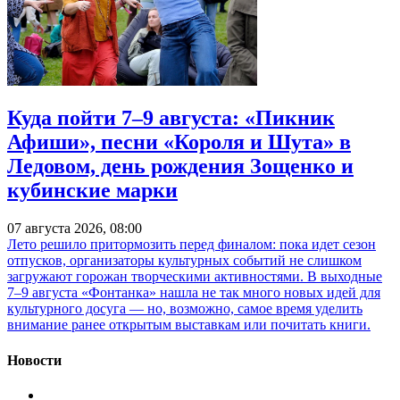
Куда пойти 7–9 августа: «Пикник
Афиши», песни «Короля и Шута» в
Ледовом, день рождения Зощенко и
кубинские марки
07 августа 2026, 08:00
Лето решило притормозить перед финалом: пока идет сезон
отпусков, организаторы культурных событий не слишком
загружают горожан творческими активностями. В выходные
7–9 августа «Фонтанка» нашла не так много новых идей для
культурного досуга — но, возможно, самое время уделить
внимание ранее открытым выставкам или почитать книги.
Новости