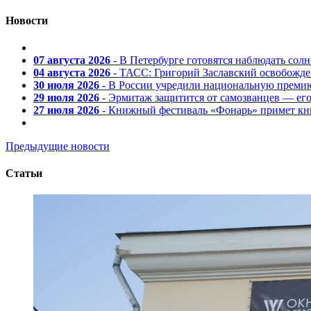
Новости
07 августа 2026
- В Петербурге готовятся наблюдать солн
04 августа 2026
- ТАСС: Григорий Заславский освобожд
30 июля 2026
- В России учредили национальную премию
29 июля 2026
- Эрмитаж защитится от самозванцев — ег
27 июля 2026
- Книжный фестиваль «Фонарь» примет кни
Предыдущие новости
Статьи