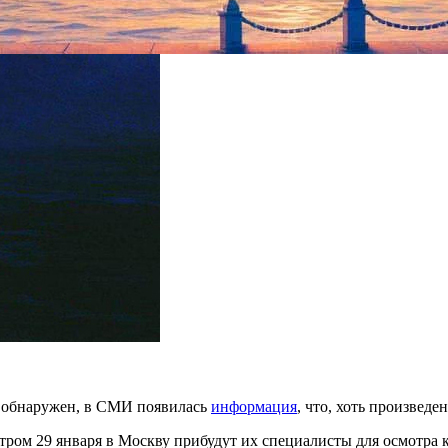
л обнаружен, в СМИ появилась
информация
, что, хоть произведе
тром 29 января в Москву прибудут их специалисты для осмотра 