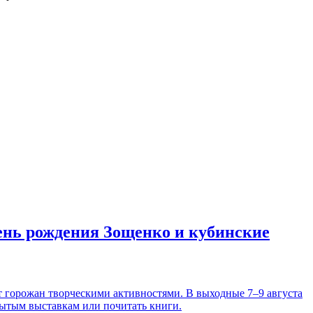
день рождения Зощенко и кубинские
т горожан творческими активностями. В выходные 7–9 августа
рытым выставкам или почитать книги.