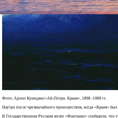
Фото: Архип Куинджи/«Ай-Петри. Крым», 1898 -1908 гг.
Наутро после чрезвычайного происшествия, когда «Крым» бы
В Государственном Русском музее «Фонтанке» сообщили, что у