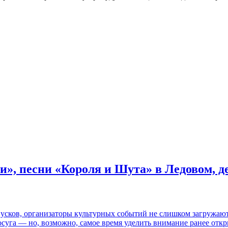
и», песни «Короля и Шута» в Ледовом, 
пусков, организаторы культурных событий не слишком загружаю
осуга — но, возможно, самое время уделить внимание ранее отк