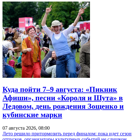
Куда пойти 7–9 августа: «Пикник
Афиши», песни «Короля и Шута» в
Ледовом, день рождения Зощенко и
кубинские марки
07 августа 2026, 08:00
Лето решило притормозить перед финалом: пока идет сезон
отпусков, организаторы культурных событий не слишком