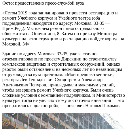
Фото: предоставлено пресс-службой вуза
«Летом 2019 года запланировано провести реставрацию и
ремонт Учебного корпуса и Учебного театра (оба
подразделения находятся по адресу: Моховая, 33-35 —
Прим.Ред.). Мы начнем ремонт многострадального
общежития на Опочинина, 8. Затем по приказу Министра
культуры на реконструкцию и реставрацию пойдет корпус на
Моховой, 34».
Здание по адресу Моховая: 33-35, уже частично
отремонтировано по проекту Дирекции по строительству
комплексов защитных и строительных сооружений, однако
работы были остановлены на несколько лет по независящим
от руководства вуза причинам. «Мои предшественники,
ректоры Лев Геннадьевич Сундстрем и Александр
Анатольевич Чепуров, прикладывали максимум усилий,
чтобы завершить ремонт Учебного корпуса. Были очень
сложные условия с компанией-подрядчиком, и Министерство
культуры тогда не уделяло этому достаточно внимания — это
превратилось в долгострой», — поясняет Наталья Пахомова.