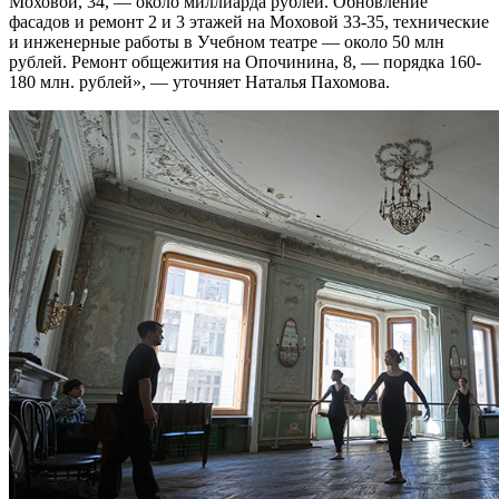
Моховой, 34, — около миллиарда рублей. Обновление
фасадов и ремонт 2 и 3 этажей на Моховой 33-35, технические
и инженерные работы в Учебном театре — около 50 млн
рублей. Ремонт общежития на Опочинина, 8, — порядка 160-
180 млн. рублей», — уточняет Наталья Пахомова.