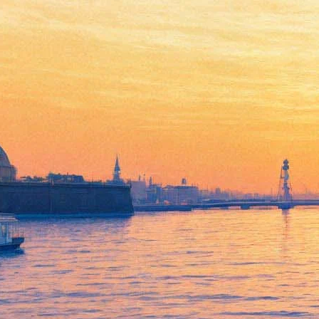
Здание РГИСИ на Моховой
впервые с 1960-х отправят на
капремонт. Тут задумались о