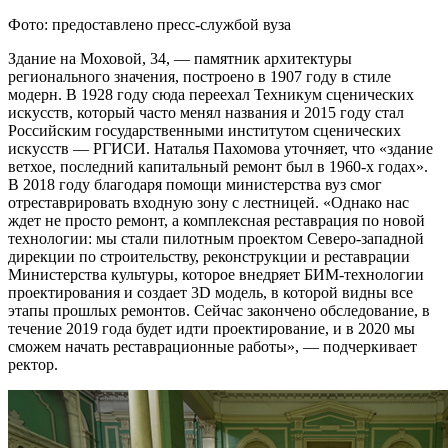
Фото: предоставлено пресс-службой вуза
Здание на Моховой, 34, — памятник архитектуры
регионального значения, построено в 1907 году в стиле
модерн. В 1928 году сюда переехал Техникум сценических
искусств, который часто менял названия и 2015 году стал
Российским государственными институтом сценических
искусств — РГИСИ. Наталья Пахомова уточняет, что «здание
ветхое, последний капитальный ремонт был в 1960-х годах».
В 2018 году благодаря помощи министерства вуз смог
отреставрировать входную зону с лестницей. «Однако нас
ждет не просто ремонт, а комплексная реставрация по новой
технологии: мы стали пилотным проектом Северо-западной
дирекции по строительству, реконструкции и реставрации
Министерства культуры, которое внедряет БИМ-технологии
проектирования и создает 3D модель, в которой видны все
этапы прошлых ремонтов. Сейчас закончено обследование, в
течение 2019 года будет идти проектирование, и в 2020 мы
сможем начать реставрационные работы», — подчеркивает
ректор.