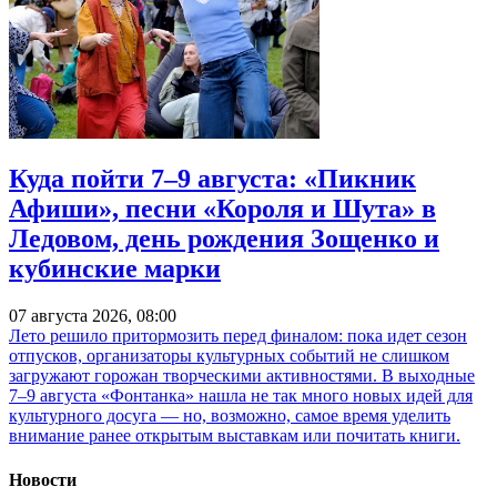
Куда пойти 7–9 августа: «Пикник
Афиши», песни «Короля и Шута» в
Ледовом, день рождения Зощенко и
кубинские марки
07 августа 2026, 08:00
Лето решило притормозить перед финалом: пока идет сезон
отпусков, организаторы культурных событий не слишком
загружают горожан творческими активностями. В выходные
7–9 августа «Фонтанка» нашла не так много новых идей для
культурного досуга — но, возможно, самое время уделить
внимание ранее открытым выставкам или почитать книги.
Новости