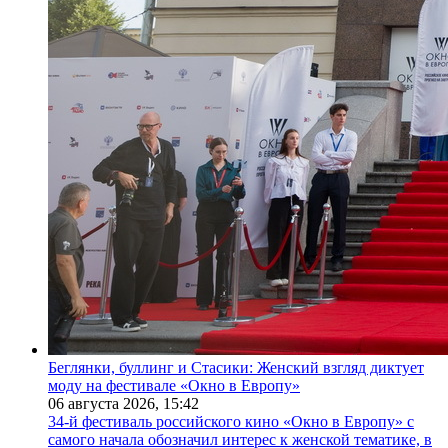
Беглянки, буллинг и Стасики: Женский взгляд диктует
моду на фестивале «Окно в Европу»
06 августа 2026,
15:42
34-й фестиваль российского кино «Окно в Европу» с
самого начала обозначил интерес к женской тематике, в