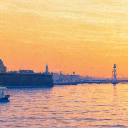
Названа дата выпуска
заключительной «Игры
престолов»
14 января 2019,
09:11
Версия для печати
Киногигант HBO выложил в YouTube новый официальный
тизер финального сезона «Игры престолов». Из видео стало
ясно, что сериал выйдет 14 апреля.
В ролике действие разворачивается в фамильном склепе
Старков. Здесь Санса и Арья Старк, а также Джон Сноу
встречают собственные посмертные статуи. Это, по-
видимому, может служить мрачным предзнаменованием о
будущем героев. Факелы Джона и Арьи задувает проникший в
склеп ледяной ветер, и персонажи оголяют мечи.