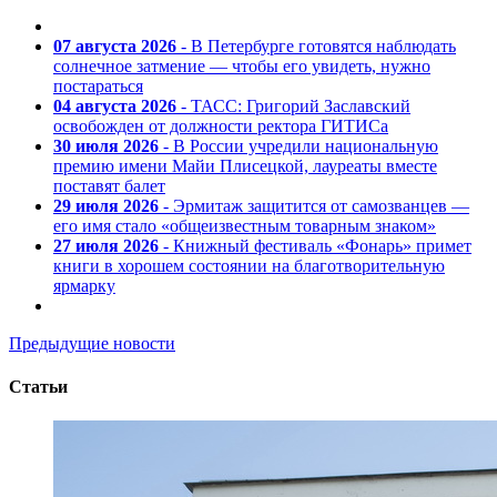
07 августа 2026
- В Петербурге готовятся наблюдать
солнечное затмение — чтобы его увидеть, нужно
постараться
04 августа 2026
- ТАСС: Григорий Заславский
освобожден от должности ректора ГИТИСа
30 июля 2026
- В России учредили национальную
премию имени Майи Плисецкой, лауреаты вместе
поставят балет
29 июля 2026
- Эрмитаж защитится от самозванцев —
его имя стало «общеизвестным товарным знаком»
27 июля 2026
- Книжный фестиваль «Фонарь» примет
книги в хорошем состоянии на благотворительную
ярмарку
Предыдущие новости
Статьи