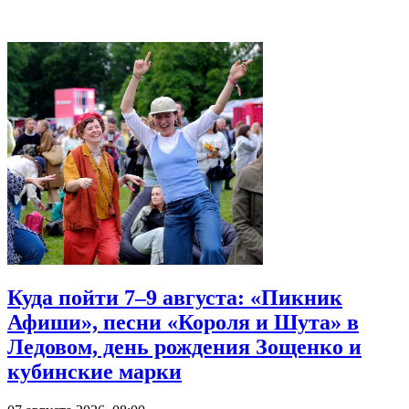
Куда пойти 7–9 августа: «Пикник
Афиши», песни «Короля и Шута» в
Ледовом, день рождения Зощенко и
кубинские марки