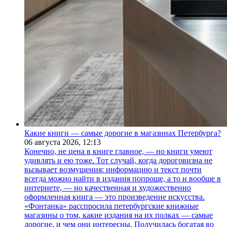
Какие книги — самые дорогие в магазинах Петербурга?
06 августа 2026,
12:13
Конечно, не цена в книге главное, — но книги умеют
удивлять и ею тоже. Тот случай, когда дороговизна не
вызывает возмущения: информацию и текст почти
всегда можно найти в издания попроще, а то и вообще в
интернете, — но качественная и художественно
оформленная книга — это произведение искусства.
«Фонтанка» расспросила петербургские книжные
магазины о том, какие издания на их полках — самые
дорогие, и чем они интересны. Получилась богатая во