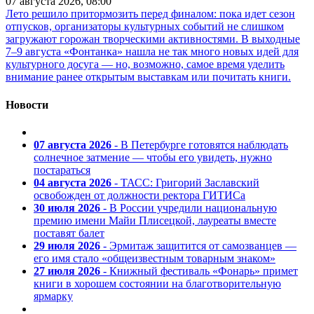
07 августа 2026, 08:00
Лето решило притормозить перед финалом: пока идет сезон
отпусков, организаторы культурных событий не слишком
загружают горожан творческими активностями. В выходные
7–9 августа «Фонтанка» нашла не так много новых идей для
культурного досуга — но, возможно, самое время уделить
внимание ранее открытым выставкам или почитать книги.
Новости
07 августа 2026
- В Петербурге готовятся наблюдать
солнечное затмение — чтобы его увидеть, нужно
постараться
04 августа 2026
- ТАСС: Григорий Заславский
освобожден от должности ректора ГИТИСа
30 июля 2026
- В России учредили национальную
премию имени Майи Плисецкой, лауреаты вместе
поставят балет
29 июля 2026
- Эрмитаж защитится от самозванцев —
его имя стало «общеизвестным товарным знаком»
27 июля 2026
- Книжный фестиваль «Фонарь» примет
книги в хорошем состоянии на благотворительную
ярмарку