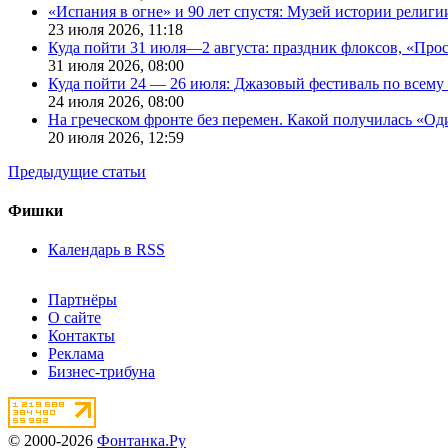
«Испания в огне» и 90 лет спустя: Музей истории религ
23 июля 2026,
11:18
Куда пойти 31 июля—2 августа: праздник флоксов, «Про
31 июля 2026,
08:00
Куда пойти 24 — 26 июля: Джазовый фестиваль по всему
24 июля 2026,
08:00
На греческом фронте без перемен. Какой получилась «О
20 июля 2026,
12:59
Предыдущие статьи
Фишки
Календарь в RSS
Партнёры
О сайте
Контакты
Реклама
Бизнес-трибуна
© 2000-2026
Фонтанка.Ру