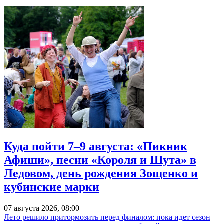
Куда пойти 7–9 августа: «Пикник
Афиши», песни «Короля и Шута» в
Ледовом, день рождения Зощенко и
кубинские марки
07 августа 2026, 08:00
Лето решило притормозить перед финалом: пока идет сезон