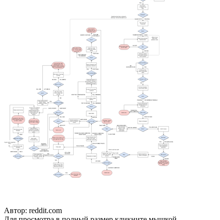
Автор: reddit.com
Для просмотра в полный размер кликните мышкой