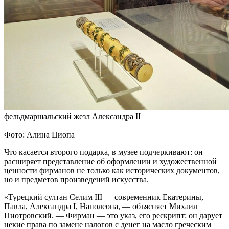
фельдмаршальский жезл Александра II
Фото: Алина Циопа
Что касается второго подарка, в музее подчеркивают: он
расширяет представление об оформлении и художественной
ценности фирманов не только как исторических документов,
но и предметов произведений искусства.
«Турецкий султан Селим III — современник Екатерины,
Павла, Александра I, Наполеона, — объясняет Михаил
Пиотровский. — Фирман — это указ, его рескрипт: он дарует
некие права по замене налогов с денег на масло греческим