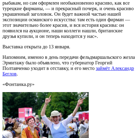
рыбакам, но сам оформлен необыкновенно красиво, как все
турецкие фирманы, — и прекрасный почерк, и очень красиво
украшенный заголовок. Он будет важной частью нашей
экспозиции османского искусства: там есть один фирман —
этот значительно более красив, и вся история красива: он
появился на аукционе, наши коллеги нашли, британские
друзья купили, и он теперь находится у нас».
Выставка открыта до 13 января.
Напомним, именно в день передачи фельдмаршальского жезла
Эрмитажу было объявлено, что губернатор Георгий
Полтавченко уходит в отставку, и его место
займёт Александр
Беглов
.
«Фонтанка.ру»