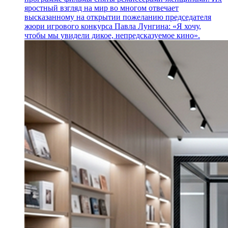
яростный взгляд на мир во многом отвечает
высказанному на открытии пожеланию председателя
жюри игрового конкурса Павла Лунгина: «Я хочу,
чтобы мы увидели дикое, непредсказуемое кино».