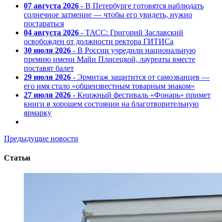
07 августа 2026
- В Петербурге готовятся наблюдать
солнечное затмение — чтобы его увидеть, нужно
постараться
04 августа 2026
- ТАСС: Григорий Заславский
освобожден от должности ректора ГИТИСа
30 июля 2026
- В России учредили национальную
премию имени Майи Плисецкой, лауреаты вместе
поставят балет
29 июля 2026
- Эрмитаж защитится от самозванцев —
его имя стало «общеизвестным товарным знаком»
27 июля 2026
- Книжный фестиваль «Фонарь» примет
книги в хорошем состоянии на благотворительную
ярмарку
Предыдущие новости
Статьи