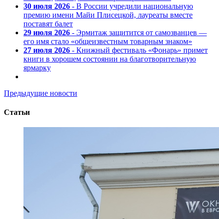
30 июля 2026
- В России учредили национальную
премию имени Майи Плисецкой, лауреаты вместе
поставят балет
29 июля 2026
- Эрмитаж защитится от самозванцев —
его имя стало «общеизвестным товарным знаком»
27 июля 2026
- Книжный фестиваль «Фонарь» примет
книги в хорошем состоянии на благотворительную
ярмарку
Предыдущие новости
Статьи