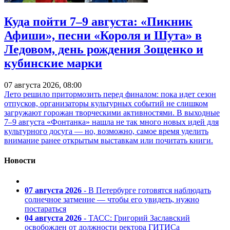
Куда пойти 7–9 августа: «Пикник
Афиши», песни «Короля и Шута» в
Ледовом, день рождения Зощенко и
кубинские марки
07 августа 2026, 08:00
Лето решило притормозить перед финалом: пока идет сезон
отпусков, организаторы культурных событий не слишком
загружают горожан творческими активностями. В выходные
7–9 августа «Фонтанка» нашла не так много новых идей для
культурного досуга — но, возможно, самое время уделить
внимание ранее открытым выставкам или почитать книги.
Новости
07 августа 2026
- В Петербурге готовятся наблюдать
солнечное затмение — чтобы его увидеть, нужно
постараться
04 августа 2026
- ТАСС: Григорий Заславский
освобожден от должности ректора ГИТИСа