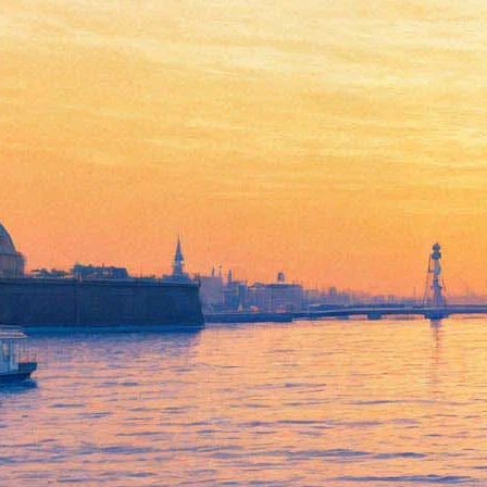
«Полторы комнаты»
переехали в Фонтанный дом