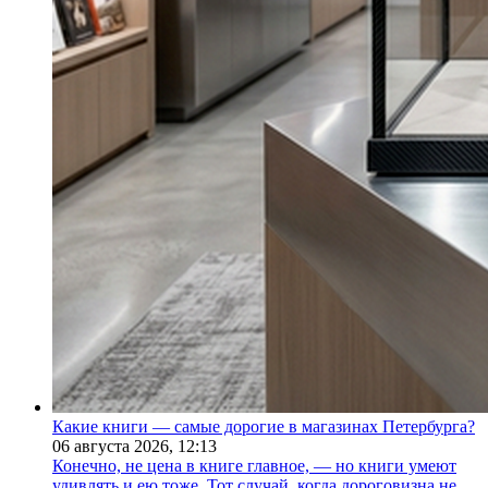
Какие книги — самые дорогие в магазинах Петербурга?
06 августа 2026,
12:13
Конечно, не цена в книге главное, — но книги умеют
удивлять и ею тоже. Тот случай, когда дороговизна не