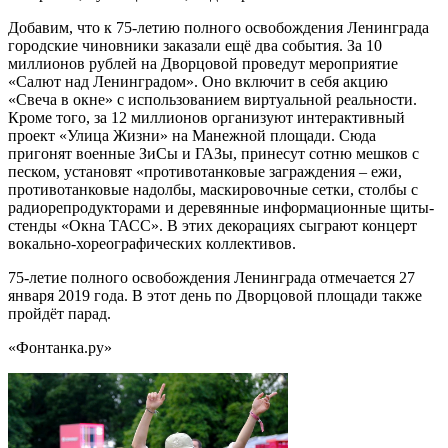
Добавим, что к 75-летию полного освобождения Ленинграда
городские чиновники заказали ещё два события. За 10
миллионов рублей на Дворцовой проведут мероприятие
«Салют над Ленинградом». Оно включит в себя акцию
«Свеча в окне» с использованием виртуальной реальности.
Кроме того, за 12 миллионов организуют интерактивный
проект «Улица Жизни» на Манежной площади. Сюда
пригонят военные ЗиСы и ГАЗы, принесут сотню мешков с
песком, установят «противотанковые заграждения – ежи,
противотанковые надолбы, маскировочные сетки, столбы с
радиорепродукторами и деревянные информационные щиты-
стенды «Окна ТАСС». В этих декорациях сыграют концерт
вокально-хореографических коллективов.
75-летие полного освобождения Ленинграда отмечается 27
января 2019 года. В этот день по Дворцовой площади также
пройдёт парад.
«Фонтанка.ру»