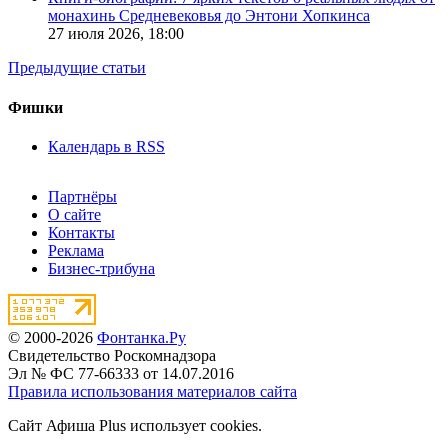
монахинь Средневековья до Энтони Хопкинса
27 июля 2026,
18:00
Предыдущие статьи
Фишки
Календарь в RSS
Партнёры
О сайте
Контакты
Реклама
Бизнес-трибуна
© 2000-2026
Фонтанка.Ру
Свидетельство Роскомнадзора
Эл № ФС 77-66333 от 14.07.2016
Правила использования материалов сайта
Сайт Афиша Plus использует cookies.